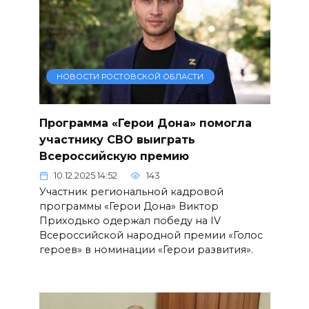
НОВОСТИ РОСТОВСКОЙ ОБЛАСТИ
Программа «Герои Дона» помогла
участнику СВО выиграть
Всероссийскую премию
10.12.2025 14:52
143
Участник региональной кадровой
программы «Герои Дона» Виктор
Приходько одержал победу на IV
Всероссийской народной премии «Голос
героев» в номинации «Герои развития».