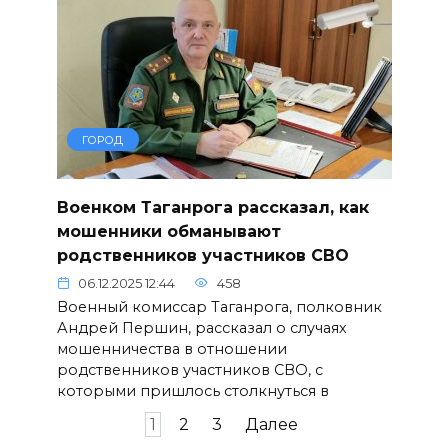
ГОРОД
Военком Таганрога рассказал, как
мошенники обманывают
родственников участников СВО
06.12.2025 12:44
458
Военный комиссар Таганрога, полковник
Андрей Першин, рассказал о случаях
мошенничества в отношении
родственников участников СВО, с
которыми пришлось столкнуться в
Пагинация
1
2
3
Далее
записей