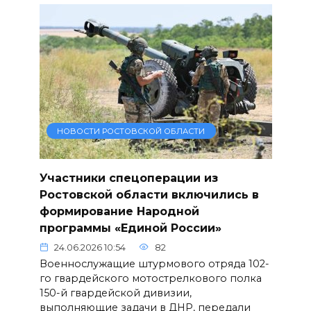
НОВОСТИ РОСТОВСКОЙ ОБЛАСТИ
Участники спецоперации из
Ростовской области включились в
формирование Народной
программы «Единой России»
24.06.2026 10:54
82
Военнослужащие штурмового отряда 102-
го гвардейского мотострелкового полка
150-й гвардейской дивизии,
выполняющие задачи в ДНР, передали