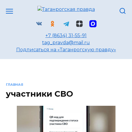
Перейти
к
содержанию
+7 (8634) 31-55-91
tag_pravda@mail.ru
Подписаться на «Таганрогскую правду»
ГЛАВНАЯ
участники СВО