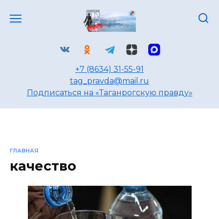
Перейти
к
содержанию
+7 (8634) 31-55-91
tag_pravda@mail.ru
Подписаться на «Таганрогскую правду»
ГЛАВНАЯ
качество