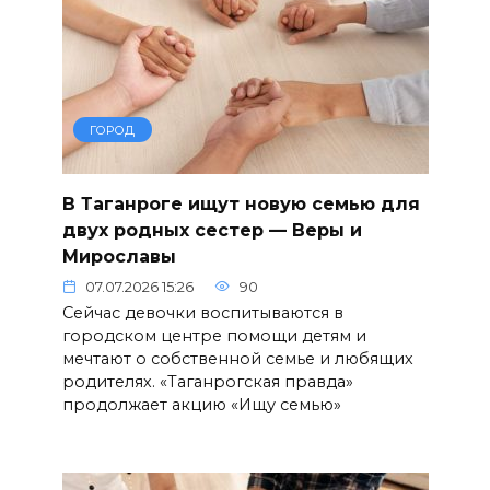
ГОРОД
В Таганроге ищут новую семью для
двух родных сестер — Веры и
Мирославы
07.07.2026 15:26
90
Сейчас девочки воспитываются в
городском центре помощи детям и
мечтают о собственной семье и любящих
родителях. «Таганрогская правда»
продолжает акцию «Ищу семью»