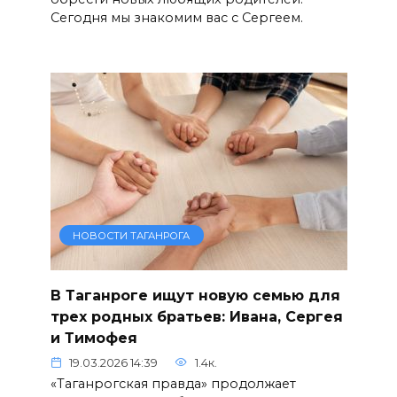
Сегодня мы знакомим вас с Сергеем.
НОВОСТИ ТАГАНРОГА
В Таганроге ищут новую семью для
трех родных братьев: Ивана, Сергея
и Тимофея
19.03.2026 14:39
1.4к.
«Таганрогская правда» продолжает