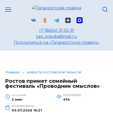
Перейти
к
содержанию
+7 (8634) 31-55-91
tag_pravda@mail.ru
Подписаться на «Таганрогскую правду»
ГЛАВНАЯ
»
НОВОСТИ РОСТОВСКОЙ ОБЛАСТИ
Ростов примет семейный
фестиваль «Проводник смыслов»
НА ЧТЕНИЕ
ПРОСМОТРОВ
2 мин
474
ОПУБЛИКОВАНО
03.07.2026 16:21