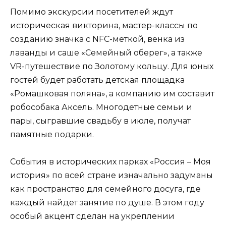
Помимо экскурсии посетителей ждут
историческая викторина, мастер-классы по
созданию значка с NFC-меткой, венка из
лаванды и саше «Семейный оберег», а также
VR-путешествие по Золотому кольцу. Для юных
гостей будет работать детская площадка
«Ромашковая поляна», а компанию им составит
робособака Аксель. Многодетные семьи и
пары, сыгравшие свадьбу в июле, получат
памятные подарки.
События в исторических парках «Россия – Моя
история» по всей стране изначально задуманы
как пространство для семейного досуга, где
каждый найдет занятие по душе. В этом году
особый акцент сделан на укреплении