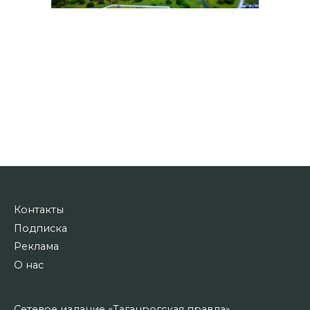
Контакты
Подписка
Реклама
О нас
Сетевое издание «Таганрогская правда»