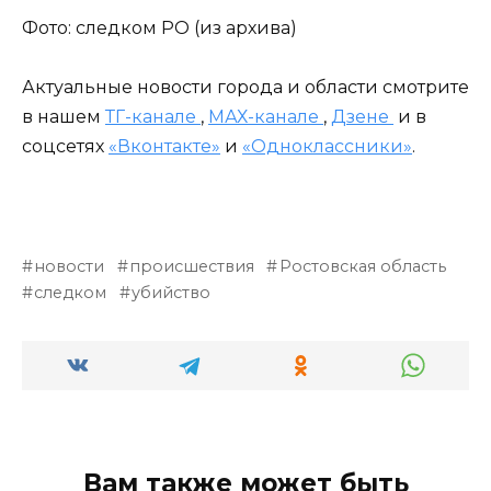
Фото: следком РО (из архива)
Актуальные новости города и области смотрите
в нашем
ТГ-канале
,
МАХ-канале
,
Дзене
и в
соцсетях
«Вконтакте»
и
«Одноклассники»
.
новости
происшествия
Ростовская область
следком
убийство
Вам также может быть