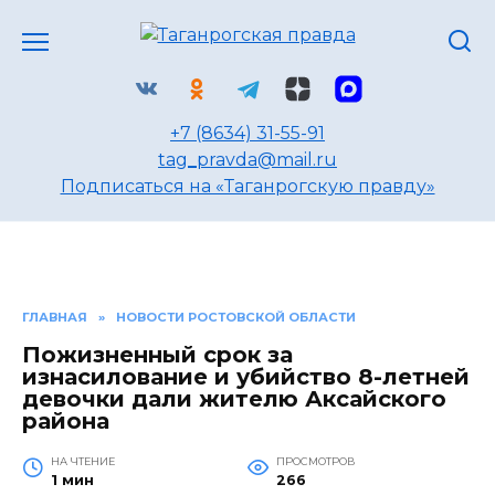
Перейти
к
содержанию
+7 (8634) 31-55-91
tag_pravda@mail.ru
Подписаться на «Таганрогскую правду»
ГЛАВНАЯ
»
НОВОСТИ РОСТОВСКОЙ ОБЛАСТИ
Пожизненный срок за
изнасилование и убийство 8-летней
девочки дали жителю Аксайского
района
НА ЧТЕНИЕ
ПРОСМОТРОВ
1 мин
266