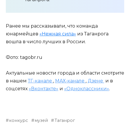
Ранее мы рассказывали, что команда
юнармейцев
«Нежная сила»
из Таганрога
вошла в число лучших в России.
Фото: tagobr.ru
Актуальные новости города и области смотрите
в нашем
ТГ-канале
,
МАХ-канале
,
Дзене
и в
соцсетях
«Вконтакте»
и
«Одноклассники»
.
конкурс
музей
Таганрог