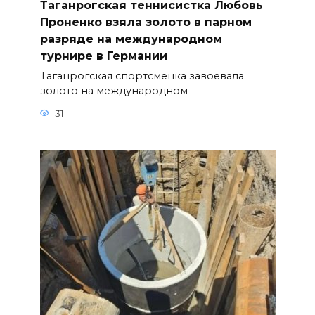
Таганрогская теннисистка Любовь
Проненко взяла золото в парном
разряде на международном
турнире в Германии
Таганрогская спортсменка завоевала
золото на международном
31