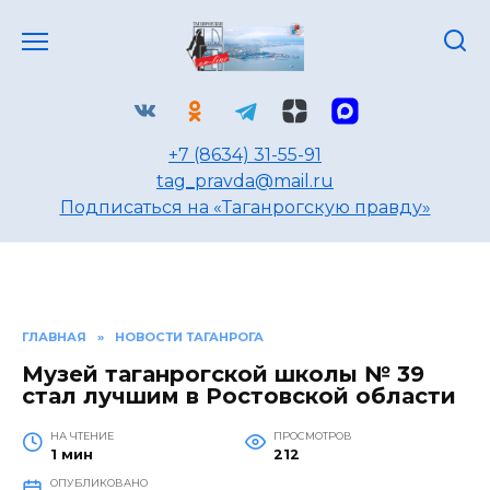
Перейти
к
содержанию
+7 (8634) 31-55-91
tag_pravda@mail.ru
Подписаться на «Таганрогскую правду»
ГЛАВНАЯ
»
НОВОСТИ ТАГАНРОГА
Музей таганрогской школы № 39
стал лучшим в Ростовской области
НА ЧТЕНИЕ
ПРОСМОТРОВ
1 мин
212
ОПУБЛИКОВАНО