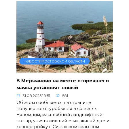
НОВОСТИ РОСТОВСКОЙ ОБЛАСТИ
В Мержаново на месте сгоревшего
маяка установят новый
31.08.2025 10:51
581
Об этом сообщается на странице
популярного туробъекта в соцсетях.
Напомним, масштабный ландшафтный
пожар, уничтоживший маяк, жилой дом и
хозпостройку в Синявском сельском