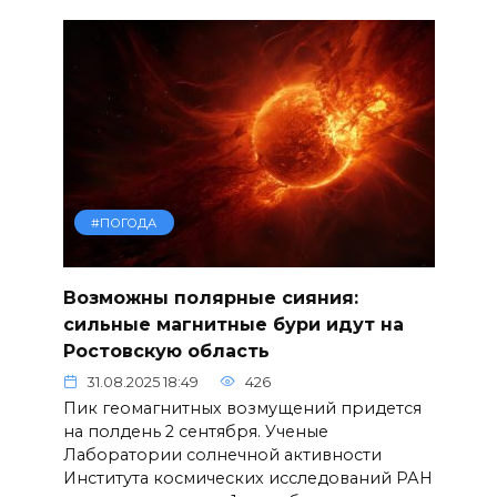
#ПОГОДА
Возможны полярные сияния:
сильные магнитные бури идут на
Ростовскую область
31.08.2025 18:49
426
Пик геомагнитных возмущений придется
на полдень 2 сентября. Ученые
Лаборатории солнечной активности
Института космических исследований РАН