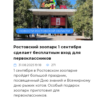
НОВОСТИ РОСТОВСКОЙ ОБЛАСТИ
Ростовский зоопарк 1 сентября
сделает бесплатным вход для
первоклассников
31.08.2025 19:18
271
1 сентября в Ростовском зоопарке
пройдет большой праздник,
посвященный Дню знаний и Всемирному
дню рыжих котов. Особый подарок
зоопарк приготовил для
первоклассников.