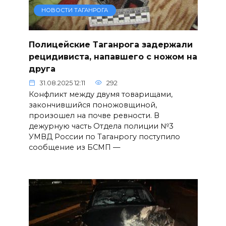
НОВОСТИ ТАГАНРОГА
Полицейские Таганрога задержали
рецидивиста, напавшего с ножом на
друга
31.08.2025 12:11
292
Конфликт между двумя товарищами,
закончившийся поножовщиной,
произошел на почве ревности. В
дежурную часть Отдела полиции №3
УМВД России по Таганрогу поступило
сообщение из БСМП —