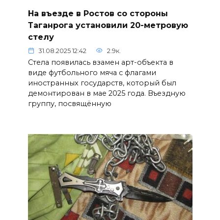
На въезде в Ростов со стороны
Таганрога установили 20-метровую
стелу
31.08.2025 12:42
2.9к.
Стела появилась взамен арт-объекта в
виде футбольного мяча с флагами
иностранных государств, который был
демонтирован в мае 2025 года. Въездную
группу, посвящённую