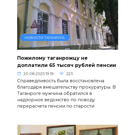
НОВОСТИ ТАГАНРОГА
Пожилому таганрожцу не
доплатили 65 тысяч рублей пенсии
20.08.2025 19:19
223
Справедливость была восстановлена
благодаря вмешательству прокуратуры. В
Таганроге мужчина обратился в
надзорное ведомство по поводу
перерасчета пенсии по старости