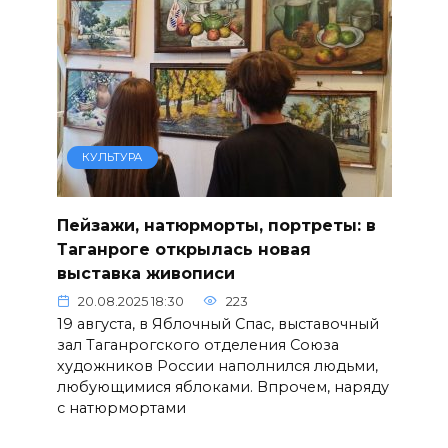
КУЛЬТУРА
Пейзажи, натюрморты, портреты: в
Таганроге открылась новая
выставка живописи
20.08.2025 18:30
223
19 августа, в Яблочный Спас, выставочный
зал Таганрогского отделения Союза
художников России наполнился людьми,
любующимися яблоками. Впрочем, наряду
с натюрмортами