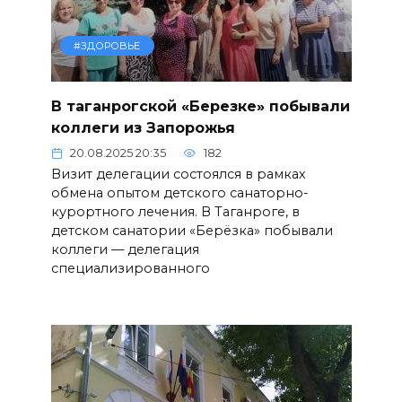
#ЗДОРОВЬЕ
В таганрогской «Березке» побывали
коллеги из Запорожья
20.08.2025 20:35
182
Визит делегации состоялся в рамках
обмена опытом детского санаторно-
курортного лечения. В Таганроге, в
детском санатории «Берёзка» побывали
коллеги — делегация
специализированного