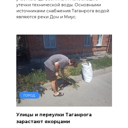
утечки технической воды. Основными
источниками снабжения Таганрога водой
являются реки Дон и Миус.
ГОРОД
Улицы и переулки Таганрога
зарастают якорцами