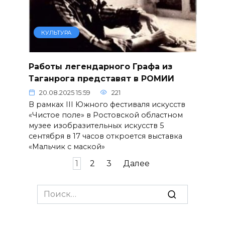
КУЛЬТУРА
Работы легендарного Графа из
Таганрога представят в РОМИИ
20.08.2025 15:59
221
В рамках III Южного фестиваля искусств
«Чистое поле» в Ростовской областном
музее изобразительных искусств 5
сентября в 17 часов откроется выставка
«Мальчик с маской»
Пагинация
1
2
3
Далее
записей
Search
for: