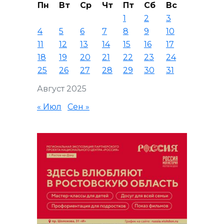
Пн
Вт
Ср
Чт
Пт
Сб
Вс
1
2
3
4
5
6
7
8
9
10
11
12
13
14
15
16
17
18
19
20
21
22
23
24
25
26
27
28
29
30
31
Август 2025
« Июл
Сен »