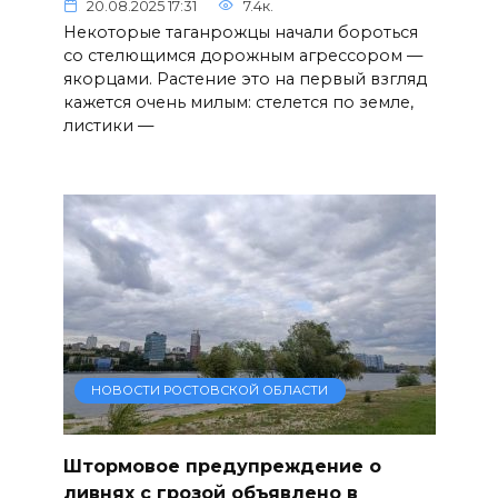
20.08.2025 17:31
7.4к.
Некоторые таганрожцы начали бороться
со стелющимся дорожным агрессором —
якорцами. Растение это на первый взгляд
кажется очень милым: стелется по земле,
листики —
НОВОСТИ РОСТОВСКОЙ ОБЛАСТИ
Штормовое предупреждение о
ливнях с грозой объявлено в