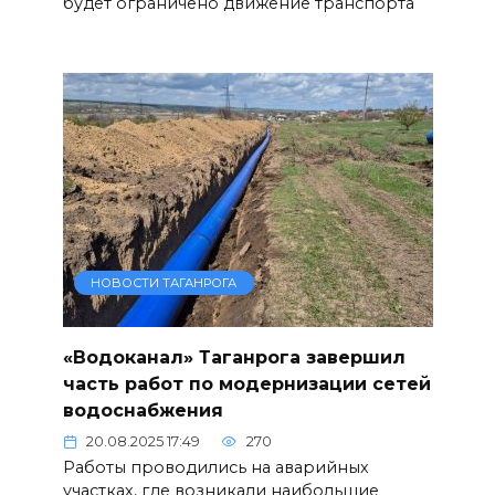
будет ограничено движение транспорта
НОВОСТИ ТАГАНРОГА
«Водоканал» Таганрога завершил
часть работ по модернизации сетей
водоснабжения
20.08.2025 17:49
270
Работы проводились на аварийных
участках, где возникали наибольшие