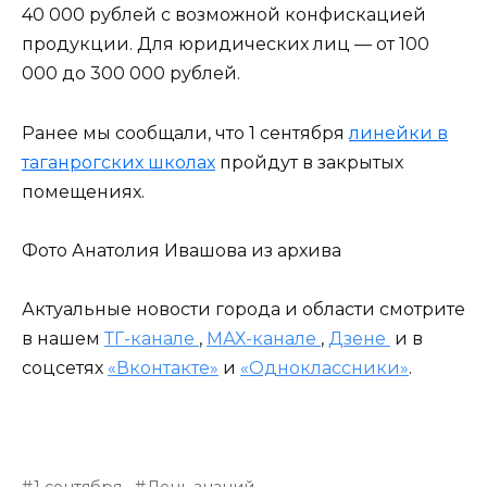
40 000 рублей с возможной конфискацией
продукции. Для юридических лиц — от 100
000 до 300 000 рублей.
Ранее мы сообщали, что 1 сентября
линейки в
таганрогских школах
пройдут в закрытых
помещениях.
Фото Анатолия Ивашова из архива
Актуальные новости города и области смотрите
в нашем
ТГ-канале
,
МАХ-канале
,
Дзене
и в
соцсетях
«Вконтакте»
и
«Одноклассники»
.
1 сентября
День знаний