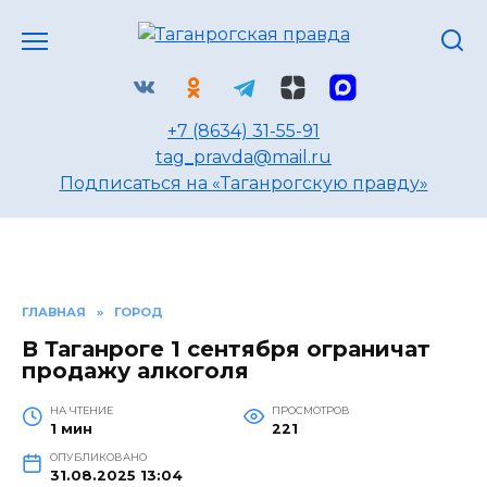
Перейти
к
содержанию
+7 (8634) 31-55-91
tag_pravda@mail.ru
Подписаться на «Таганрогскую правду»
ГЛАВНАЯ
»
ГОРОД
В Таганроге 1 сентября ограничат
продажу алкоголя
НА ЧТЕНИЕ
ПРОСМОТРОВ
1 мин
221
ОПУБЛИКОВАНО
31.08.2025 13:04