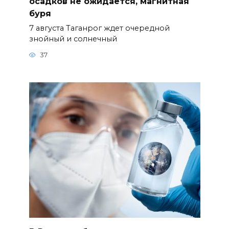
осадков не ожидается, магнитная
буря
7 августа Таганрог ждет очередной
знойный и солнечный
37