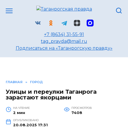
Перейти
к
содержанию
+7 (8634) 31-55-91
tag_pravda@mail.ru
Подписаться на «Таганрогскую правду»
ГЛАВНАЯ
»
ГОРОД
Улицы и переулки Таганрога
зарастают якорцами
НА ЧТЕНИЕ
ПРОСМОТРОВ
2 мин
7408
ОПУБЛИКОВАНО
20.08.2025 17:31