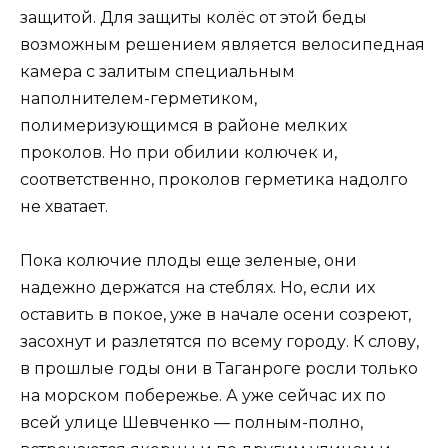
защитой. Для защиты колёс от этой беды
возможным решением является велосипедная
камера с залитым специальным
наполнителем-герметиком,
полимеризующимся в районе мелких
проколов. Но при обилии колючек и,
соответственно, проколов герметика надолго
не хватает.
Пока колючие плоды еще зеленые, они
надежно держатся на стеблях. Но, если их
оставить в покое, уже в начале осени созреют,
засохнут и разлетятся по всему городу. К слову,
в прошлые годы они в Таганроге росли только
на морском побережье. А уже сейчас их по
всей улице Шевченко — полным-полно,