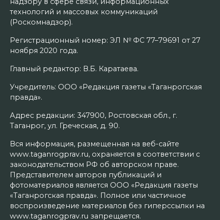
надзору в сфере связи, информационных
технологий и массовых коммуникаций
(Роскомнадзор).
Регистрационный номер: ЭЛ № ФС 77–79691 от 27
ноября 2020 года.
Главный редактор: В.Б. Каратаева.
Учредитель: ООО «Редакция газеты «Таганрогская
правда».
Адрес редакции: 347900, Ростовская обл., г.
Таганрог, ул. Греческая, д. 90.
Вся информация, размещенная на веб-сайте
www.taganrogprav.ru, охраняется в соответствии с
законодательством РФ об авторском праве.
Представителем авторов публикаций и
фотоматериалов является ООО «Редакция газеты
«Таганрогская правда». Полное или частичное
воспроизведение материалов без гиперссылки на
www.taganrogprav.ru запрещается.