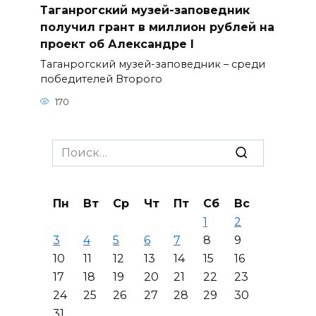
Таганрогский музей-заповедник
получил грант в миллион рублей на
проект об Александре I
Таганрогский музей-заповедник – среди
победителей Второго
170
Search
for:
Пн
Вт
Ср
Чт
Пт
Сб
Вс
1
2
3
4
5
6
7
8
9
10
11
12
13
14
15
16
17
18
19
20
21
22
23
24
25
26
27
28
29
30
31