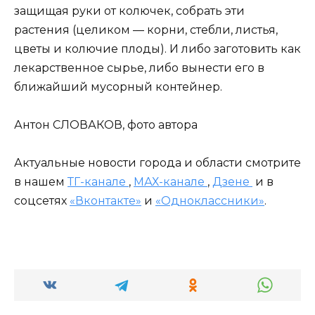
защищая руки от колючек, собрать эти
растения (целиком — корни, стебли, листья,
цветы и колючие плоды). И либо заготовить как
лекарственное сырье, либо вынести его в
ближайший мусорный контейнер.
Антон СЛОВАКОВ, фото автора
Актуальные новости города и области смотрите
в нашем
ТГ-канале
,
МАХ-канале
,
Дзене
и в
соцсетях
«Вконтакте»
и
«Одноклассники»
.