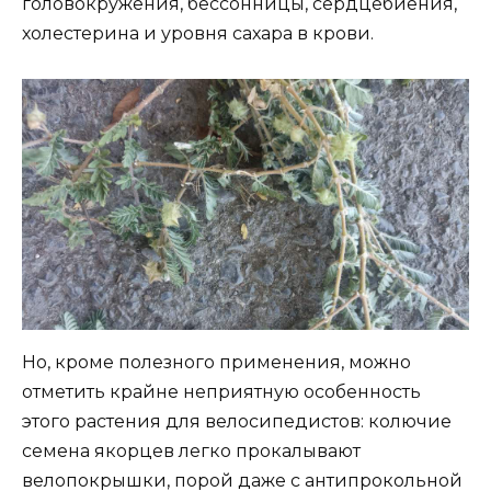
головокружения, бессонницы, сердцебиения,
холестерина и уровня сахара в крови.
Но, кроме полезного применения, можно
отметить крайне неприятную особенность
этого растения для велосипедистов: колючие
семена якорцев легко прокалывают
велопокрышки, порой даже с антипрокольной