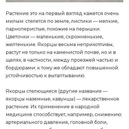
Растение это на первый взгляд кажется очень
милым: стелется по земле, листики — мелкие,
парноперистые, похожие на перышки.
Цветочки — маленькие, скромненькие,
желтенькие. Якорцы весьма неприхотливы,
растут не только на каменистой почве, но и в
щелях, в частности, между проезжей частью и
бордюрами; к тому же обладают повышенной
устойчивостью к вытаптыванию.
Якорцы стелющиеся (другие названия —
якорцы наземные, кавунцы) — лекарственное
растение. Их применение в народной
медицине способствует, например, снижению:
артериального давления, головной боли,