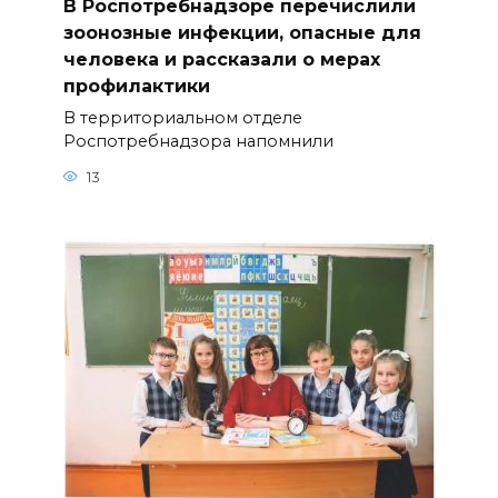
В Роспотребнадзоре перечислили
зоонозные инфекции, опасные для
человека и рассказали о мерах
профилактики
В территориальном отделе
Роспотребнадзора напомнили
13