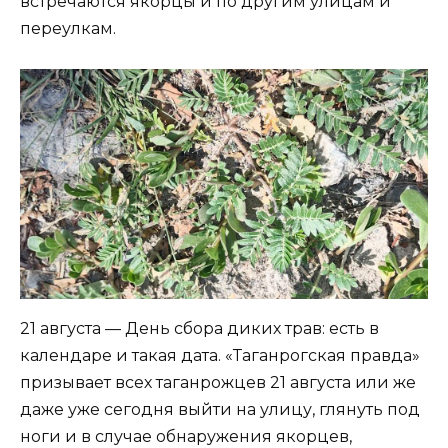
встречаются якорцы и по другим улицам и
переулкам.
21 августа — День сбора диких трав: есть в
календаре и такая дата. «Таганрогская правда»
призывает всех таганрожцев 21 августа или же
даже уже сегодня выйти на улицу, глянуть под
ноги и в случае обнаружения якорцев,