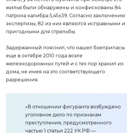
жилья были обнаружены и конфискованы 84
патрона калибра 5,45х39. Согласно заключению
экспертизы, 82 из них являются исправными и
пригодными для стрельбы.
Задержанный пояснил, что нашел боеприпасы
еще в октябре 2010 года возле
железнодорожных путей и с тех пор хранил их
дома, не имея на это соответствующего
разрешения.
«В отношении фигуранта возбуждено
уголовное дело по признакам
преступления, предусмотренного
частью 1 статьи 222 УК РФ —