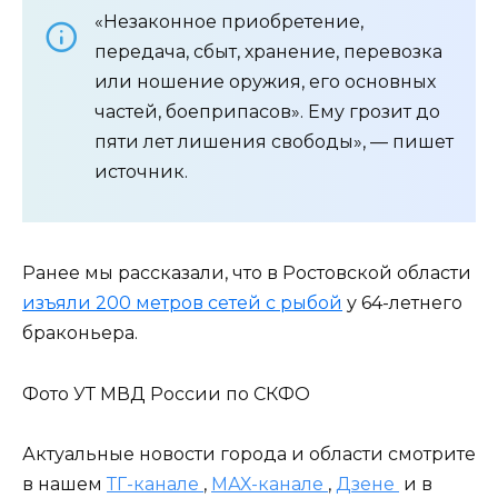
«Незаконное приобретение,
передача, сбыт, хранение, перевозка
или ношение оружия, его основных
частей, боеприпасов». Ему грозит до
пяти лет лишения свободы», — пишет
источник.
Ранее мы рассказали, что в Ростовской области
изъяли 200 метров сетей с рыбой
у 64-летнего
браконьера.
Фото УТ МВД России по СКФО
Актуальные новости города и области смотрите
в нашем
ТГ-канале
,
МАХ-канале
,
Дзене
и в