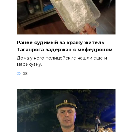
Ранее судимый за кражу житель
Таганрога задержан с мефедроном
Дома у него полицейские нашли еще и
марихуану.
58