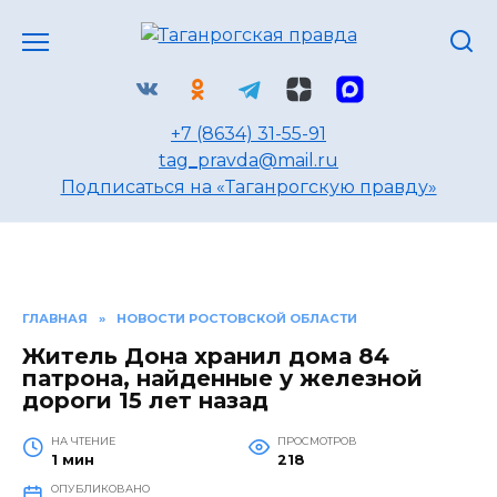
Перейти
к
содержанию
+7 (8634) 31-55-91
tag_pravda@mail.ru
Подписаться на «Таганрогскую правду»
ГЛАВНАЯ
»
НОВОСТИ РОСТОВСКОЙ ОБЛАСТИ
Житель Дона хранил дома 84
патрона, найденные у железной
дороги 15 лет назад
НА ЧТЕНИЕ
ПРОСМОТРОВ
1 мин
218
ОПУБЛИКОВАНО