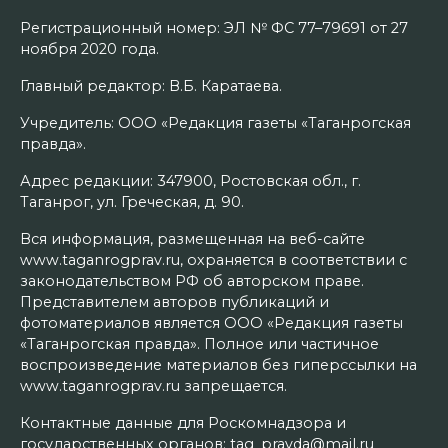
Регистрационный номер: ЭЛ № ФС 77–79691 от 27
ноября 2020 года.
Главный редактор: В.Б. Каратаева.
Учредитель: ООО «Редакция газеты «Таганрогская
правда».
Адрес редакции: 347900, Ростовская обл., г.
Таганрог, ул. Греческая, д. 90.
Вся информация, размещенная на веб-сайте
www.taganrogprav.ru, охраняется в соответствии с
законодательством РФ об авторском праве.
Представителем авторов публикаций и
фотоматериалов является ООО «Редакция газеты
«Таганрогская правда». Полное или частичное
воспроизведение материалов без гиперссылки на
www.taganrogprav.ru запрещается.
Контактные данные для Роскомнадзора и
государственных органов: tag_pravda@mail.ru