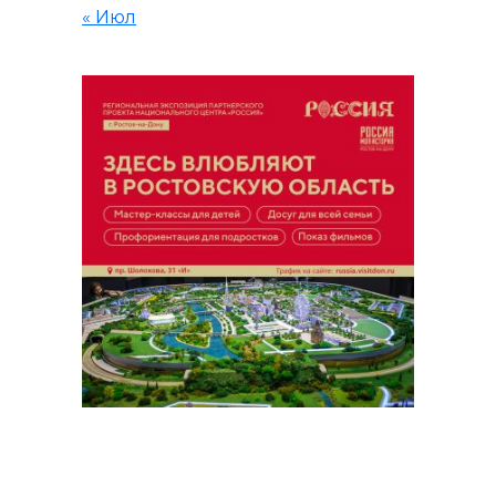
« Июл