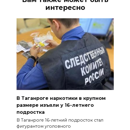
интересно
В Таганроге наркотики в крупном
размере изъяли у 16-летнего
подростка
В Таганроге 16-летний подросток стал
фигурантом уголовного