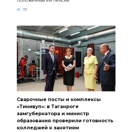
положенная ей пенсия
77
Сварочные посты и комплексы
«Тинивуп»: в Таганроге
замгубернатора и министр
образования проверили готовность
колледжей к занятиям