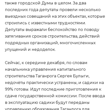
также городской Думы в целом. За два
последних года депутаты провели несколько
выездных совещаний на этих объектах, которые
строились с известными трудностями.
Депутаты выражали беспокойство по поводу
затягивания сроков строительства, действий
подрядных организаций, многочисленных
упущений и недоделок.
Сейчас, к середине декабря, по словам
начальника управления капитального
строительства Таганрога Сергея Булыги,
недочёты практически устранены, и садики на
99% готовы. Идут последние приготовления к
сдаче государственной комиссии. После ввода
в эксплуатацию садики будут переданы
управлению образования Таганрога для