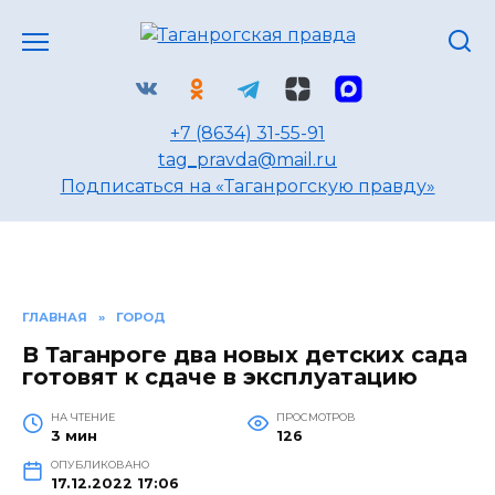
Перейти
к
содержанию
+7 (8634) 31-55-91
tag_pravda@mail.ru
Подписаться на «Таганрогскую правду»
ГЛАВНАЯ
»
ГОРОД
В Таганроге два новых детских сада
готовят к сдаче в эксплуатацию
НА ЧТЕНИЕ
ПРОСМОТРОВ
3 мин
126
ОПУБЛИКОВАНО
17.12.2022 17:06