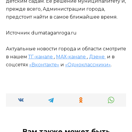
детским садам. Её решение муниципалитету и,
прежде всего, Администрации города,
предстоит найти в самое ближайшее время.
Источник dumataganroga.ru
Актуальные новости города и области смотрите
в нашем
ТГ-канале
,
МАХ-канале
,
Дзене
и в
соцсетях
«Вконтакте»
и
«Одноклассники»
.
Вам также может быть