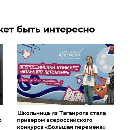
жет быть интересно
Школьница из Таганрога стала
о
призером всероссийского
конкурса «Большая перемена»