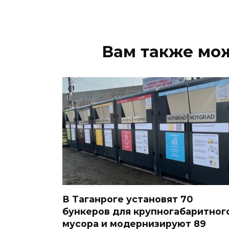
Вам также мо
В Таганроге установят 70
бункеров для крупногабаритног
мусора и модернизируют 89