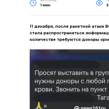
НА ЧТЕНИЕ
П
1 мин
3
11 декабря, после ракетной атаки 
стала распространяться информаци
количестве требуются доноры кро