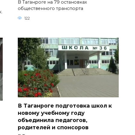
В Таганроге на 79 остановках
общественного транспорта
к.
122
В Таганроге подготовка школ к
новому учебному году
объединила педагогов,
родителей и спонсоров