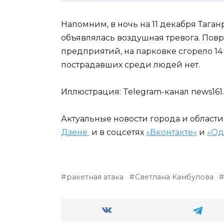
Напомним, в ночь на 11 декабря Таган
объявлялась воздушная тревога. По
предприятий, на парковке сгорело 1
пострадавших среди людей нет.
Иллюстрация: Telegram-канал news161
Актуальные новости города и област
Дзене
и в соцсетях
«Вконтакте»
и
«Од
ракетная атака
Светлана Камбулова