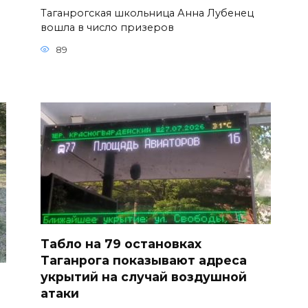
Таганрогская школьница Анна Лубенец
вошла в число призеров
89
Табло на 79 остановках
Таганрога показывают адреса
укрытий на случай воздушной
атаки