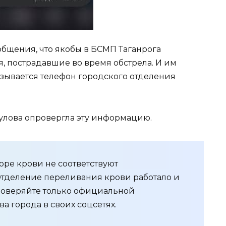
ообщения, что якобы в БСМП Таганрога
 пострадавшие во время обстрела. И им
азывается телефон городского отделения
булова опровергла эту информацию.
оре крови не соответствуют
 Отделение переливания крови работало и
Доверяйте только официальной
а города в своих соцсетях.