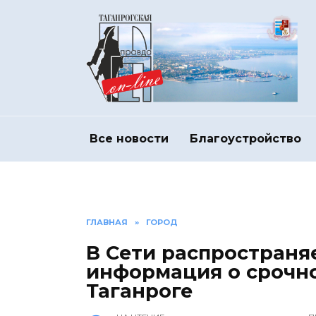
Перейти
к
содержанию
Все новости
Благоустройство
ГЛАВНАЯ
»
ГОРОД
В Сети распространя
информация о срочно
Таганроге