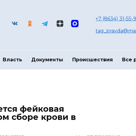
+7 (8634) 31-55-9
tag_pravda@mai
Власть
Документы
Происшествия
Все 
ется фейковая
м сборе крови в