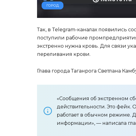
ГОРОД
Так, в Telegram-каналах появились с
поступили рабочие промпредприятия,
экстренно нужна кровь. Для связи ук
переливания крови.
Глава города Таганрога Светлана Кам
«Сообщения об экстренном сб
действительности. Это фейк.
работает в обычном режиме. 
информации», — написала глав