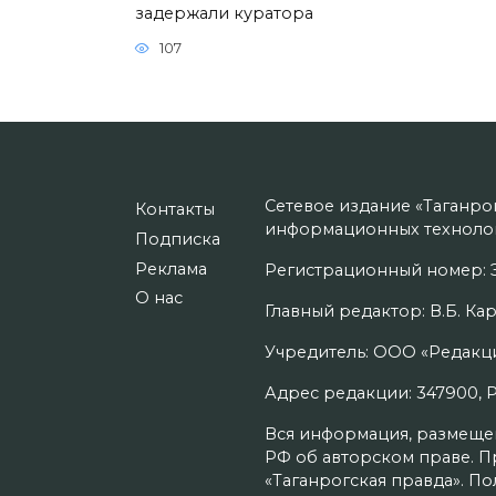
задержали куратора
107
Сетевое издание «Таганро
Контакты
информационных технолог
Подписка
Реклама
Регистрационный номер: Э
О нас
Главный редактор: В.Б. Кар
Учредитель: ООО «Редакци
Адрес редакции: 347900, Рос
Вся информация, размещенн
РФ об авторском праве. П
«Таганрогская правда». П