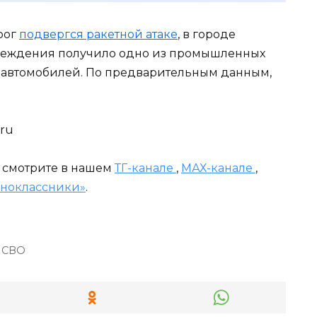
рог
подвергся ракетной атаке
, в городе
вреждения получило одно из промышленных
4 автомобилей. По предварительным данным,
.ru
и смотрите в нашем
ТГ-канале
,
МАХ-канале
,
ноклассники»
.
СВО