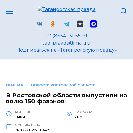
Перейти
к
содержанию
+7 (8634) 31-55-91
tag_pravda@mail.ru
Подписаться на «Таганрогскую правду»
ГЛАВНАЯ
»
НОВОСТИ РОСТОВСКОЙ ОБЛАСТИ
В Ростовской области выпустили на
волю 150 фазанов
НА ЧТЕНИЕ
ПРОСМОТРОВ
1 мин
260
ОПУБЛИКОВАНО
19.02.2025 10:47