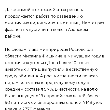
Даже зимой в охотхозяйствах региона
продолжается работа по разведению
охотничьих видов животных и птиц. На этот раз
фазанов выпустили на волю в Азовском
районе.
По словам глава минприроды Ростовской
области Михаила Фишкина, в минувшем году в
охотничьих угодьях Дона более 10 тысяч
животных и птиц выпустили в естественную
среду обитания. А рост численности по всем
видам копытных к предыдущему году в
среднем составил 5,7%. В частности, на волю
было выпущено 19 европейских ланей, более
90 пятнистых и благородных оленей, 7148 уток-
крякв и 2770 фазанов.