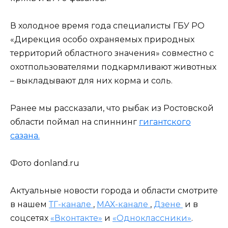
В холодное время года специалисты ГБУ РО
«Дирекция особо охраняемых природных
территорий областного значения» совместно с
охотпользователями подкармливают животных
– выкладывают для них корма и соль.
Ранее мы рассказали, что рыбак из Ростовской
области поймал на спиннинг
гигантского
сазана.
Фото donland.ru
Актуальные новости города и области смотрите
в нашем
ТГ-канале
,
МАХ-канале
,
Дзене
и в
соцсетях
«Вконтакте»
и
«Одноклассники»
.