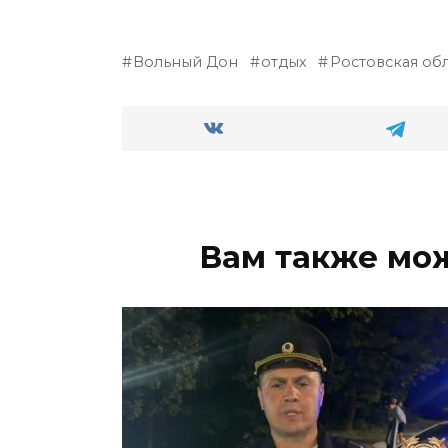
Вольный Дон
отдых
Ростовская обл
Вам также мо