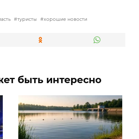
асть
туристы
хорошие новости
жет быть интересно