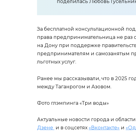
поделилась Любовь Гусельник
За бесплатной консультационной по
права предпринимательница не раз о
на Дону при поддержке правительства
предпринимателям и самозанятым пр
льготных услуг.
Ранее мы рассказывали, что в 2025 г
между Таганрогом и Азовом.
Фото глэмпинга «Три воды»
Актуальные новости города и област
Дзене
и в соцсетях
«Вконтакте»
и
«Од