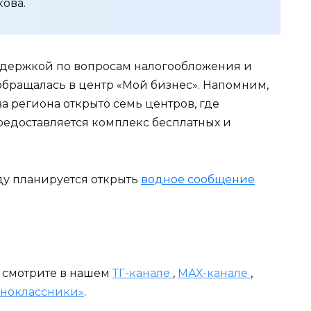
ова.
ддержкой по вопросам налогообложения и
бращалась в центр «Мой бизнес». Напомним,
 региона открыто семь центров, где
едоставляется комплекс бесплатных и
оду планируется открыть
водное сообщение
и смотрите в нашем
ТГ-канале
,
МАХ-канале
,
ноклассники»
.