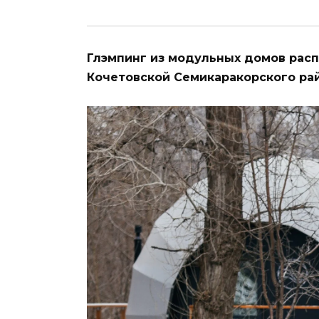
Глэмпинг из модульных домов расп
Кочетовской Семикаракорского рай