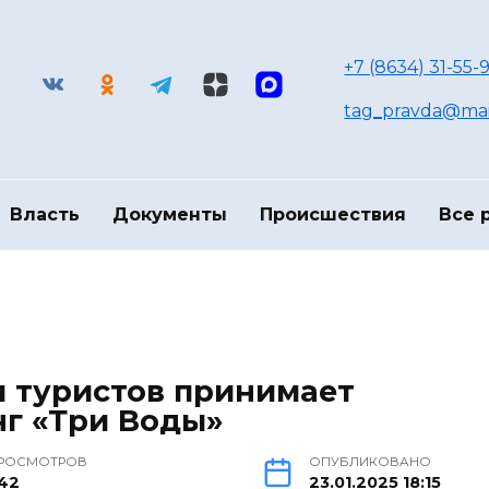
+7 (8634) 31-55-9
tag_pravda@mai
Власть
Документы
Происшествия
Все 
и туристов принимает
г «Три Воды»
РОСМОТРОВ
ОПУБЛИКОВАНО
42
23.01.2025 18:15