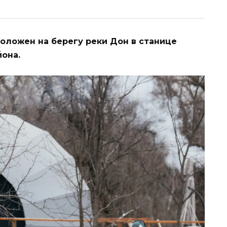
оложен на берегу реки Дон в станице
она.