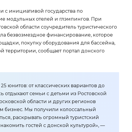
и с инициативой государства по
е модульных отелей и глэмпингов. При
овской области соучредитель туристического
ла безвозмездное финансирование, которое
ощадки, покупку оборудования для бассейна,
й территории, сообщает портал донского
25 юнитов: от классических вариантов до
ь отдыхают семьи с детьми из Ростовской
Московской области и других регионов
чем бизнес. Мы получили колоссальный
аться, раскрывать огромный туристский
накомить гостей с донской культурой», —