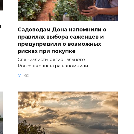
—
н
Садоводам Дона напомнили о
правилах выбора саженцев и
предупредили о возможных
рисках при покупке
Специалисты регионального
Россельхозцентра напомнили
62