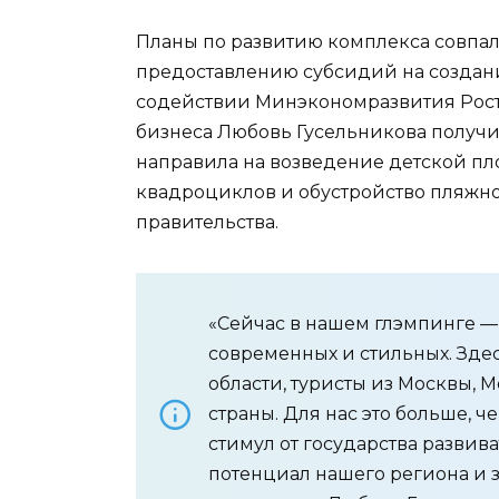
Планы по развитию комплекса совпал
предоставлению субсидий на создани
содействии Минэкономразвития Рост
бизнеса Любовь Гусельникова получи
направила на возведение детской пл
квадроциклов и обустройство пляжно
правительства.
«Сейчас в нашем глэмпинге — 
современных и стильных. Здес
области, туристы из Москвы, 
страны. Для нас это больше, 
стимул от государства развив
потенциал нашего региона и з