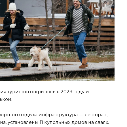
я туристов открылось в 2023 году и
жкой.
ортного отдыха инфраструктура — ресторан,
на, установлены 11 купольных домов на сваях.