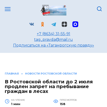
Перейти
к
содержанию
+7 (8634) 31-55-91
tag_pravda@mail.ru
Подписаться на «Таганрогскую правду»
ГЛАВНАЯ
»
НОВОСТИ РОСТОВСКОЙ ОБЛАСТИ
В Ростовской области до 2 июля
продлен запрет на пребывание
граждан в лесах
НА ЧТЕНИЕ
ПРОСМОТРОВ
1 мин
158