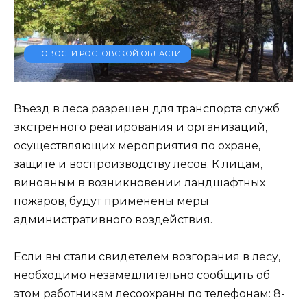
НОВОСТИ РОСТОВСКОЙ ОБЛАСТИ
Въезд в леса разрешен для транспорта служб
экстренного реагирования и организаций,
осуществляющих мероприятия по охране,
защите и воспроизводству лесов. К лицам,
виновным в возникновении ландшафтных
пожаров, будут применены меры
административного воздействия.
Если вы стали свидетелем возгорания в лесу,
необходимо незамедлительно сообщить об
этом работникам лесоохраны по телефонам: 8-