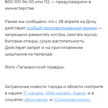
800-100-94-00 или 112, — предупредили в
министерстве.
Ранее мы сообщали, что с 28 апреля на Дону
действует
особый противопожарный режим
—
запрещено разжигать костры, сжигать мусор,
бытовые отходы, сухую растительность.
Действует запрет и на приготовление
шашлыков на природе.
Фото «Таганрогской правды»
Актуальные новости города и области смотрите
в нашем
ТГ-канале
,
МАХ-канале
,
Дзене
и в
соцсетях
«Вконтакте»
и
«Одноклассники»
.