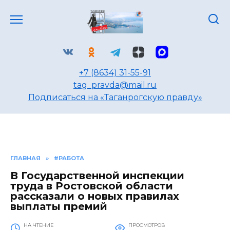
Перейти
к
содержанию
+7 (8634) 31-55-91
tag_pravda@mail.ru
Подписаться на «Таганрогскую правду»
ГЛАВНАЯ
»
#РАБОТА
В Государственной инспекции
труда в Ростовской области
рассказали о новых правилах
выплаты премий
НА ЧТЕНИЕ
ПРОСМОТРОВ