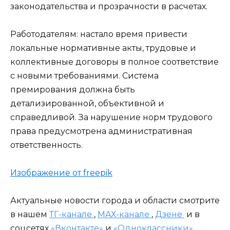
законодательства и прозрачности в расчетах.
Работодателям: настало время привести
локальные нормативные акты, трудовые и
коллективные договоры в полное соответствие
с новыми требованиями. Система
премирования должна быть
детализированной, объективной и
справедливой. За нарушение норм трудового
права предусмотрена административная
ответственность.
Изображение от freepik
Актуальные новости города и области смотрите
в нашем
ТГ-канале
,
МАХ-канале
,
Дзене
и в
соцсетях
«Вконтакте»
и
«Одноклассники»
.