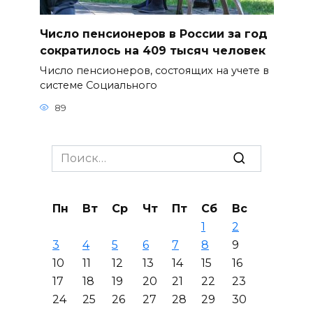
Число пенсионеров в России за год
сократилось на 409 тысяч человек
Число пенсионеров, состоящих на учете в
системе Социального
89
Search
for:
Пн
Вт
Ср
Чт
Пт
Сб
Вс
1
2
3
4
5
6
7
8
9
10
11
12
13
14
15
16
17
18
19
20
21
22
23
24
25
26
27
28
29
30