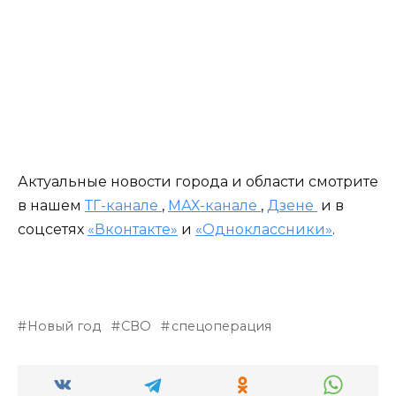
Актуальные новости города и области смотрите
в нашем
ТГ-канале
,
МАХ-канале
,
Дзене
и в
соцсетях
«Вконтакте»
и
«Одноклассники»
.
Новый год
СВО
спецоперация