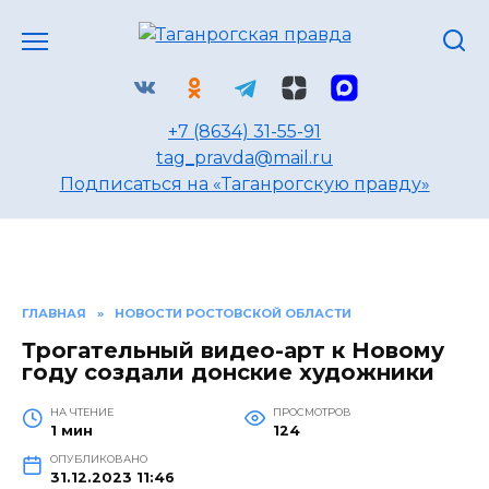
Перейти
к
содержанию
+7 (8634) 31-55-91
tag_pravda@mail.ru
Подписаться на «Таганрогскую правду»
ГЛАВНАЯ
»
НОВОСТИ РОСТОВСКОЙ ОБЛАСТИ
Трогательный видео-арт к Новому
году создали донские художники
НА ЧТЕНИЕ
ПРОСМОТРОВ
1 мин
124
ОПУБЛИКОВАНО
31.12.2023 11:46