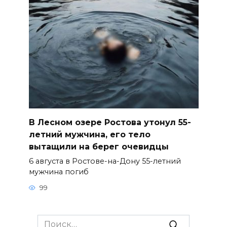
В Лесном озере Ростова утонул 55-
летний мужчина, его тело
вытащили на берег очевидцы
6 августа в Ростове-на-Дону 55-летний
мужчина погиб
99
Search