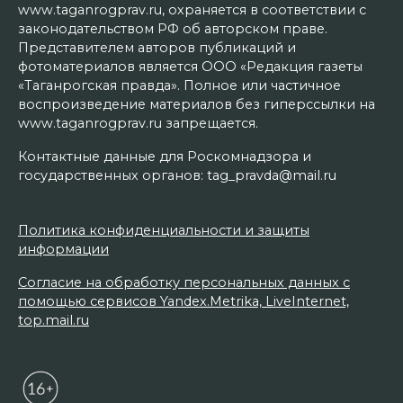
www.taganrogprav.ru, охраняется в соответствии с
законодательством РФ об авторском праве.
Представителем авторов публикаций и
фотоматериалов является ООО «Редакция газеты
«Таганрогская правда». Полное или частичное
воспроизведение материалов без гиперссылки на
www.taganrogprav.ru запрещается.
Контактные данные для Роскомнадзора и
государственных органов: tag_pravda@mail.ru
Политика конфиденциальности и защиты
информации
Согласие на обработку персональных данных с
помощью сервисов Yandex.Metrika, LiveInternet,
top.mail.ru