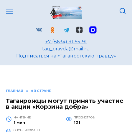
Перейти
к
содержанию
+7 (8634) 31-55-91
tag_pravda@mail.ru
Подписаться на «Таганрогскую правду»
ГЛАВНАЯ
»
#В СТРАНЕ
Таганрожцы могут принять участие
в акции «Корзина добра»
НА ЧТЕНИЕ
ПРОСМОТРОВ
1 мин
101
ОПУБЛИКОВАНО