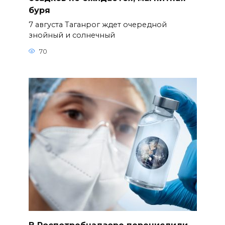
буря
7 августа Таганрог ждет очередной
знойный и солнечный
70
В Роспотребнадзоре перечислили