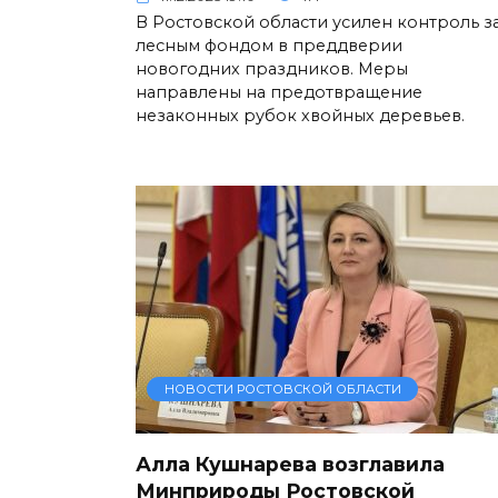
В Ростовской области усилен контроль з
лесным фондом в преддверии
новогодних праздников. Меры
направлены на предотвращение
незаконных рубок хвойных деревьев.
НОВОСТИ РОСТОВСКОЙ ОБЛАСТИ
Алла Кушнарева возглавила
Минприроды Ростовской