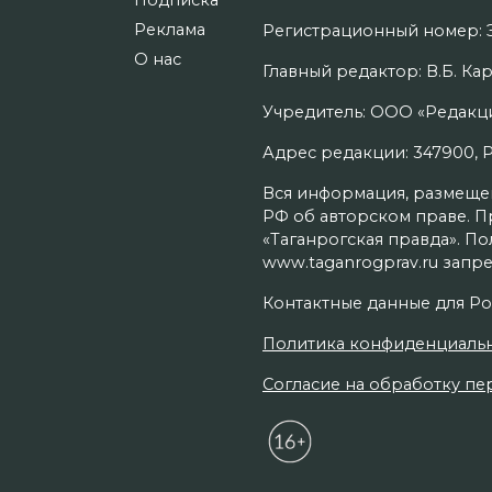
Подписка
Реклама
Регистрационный номер: Э
О нас
Главный редактор: В.Б. Кар
Учредитель: ООО «Редакци
Адрес редакции: 347900, Рос
Вся информация, размещенн
РФ об авторском праве. П
«Таганрогская правда». П
www.taganrogprav.ru запре
Контактные данные для Ро
Политика конфиденциаль
Согласие на обработку пер