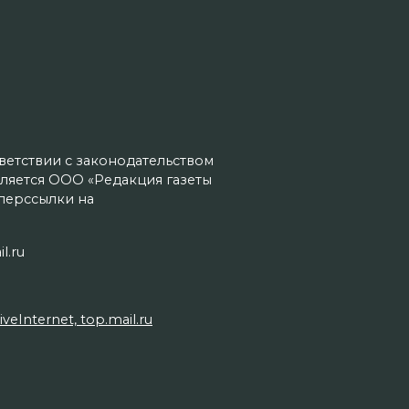
тветствии с законодательством
ляется ООО «Редакция газеты
иперссылки на
l.ru
Internet, top.mail.ru