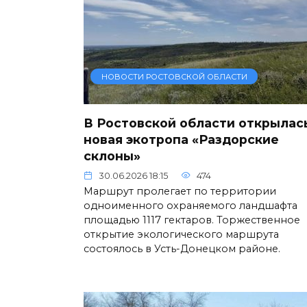
НОВОСТИ РОСТОВСКОЙ ОБЛАСТИ
В Ростовской области открылас
новая экотропа «Раздорские
склоны»
30.06.2026 18:15
474
Маршрут пролегает по территории
одноименного охраняемого ландшафта
площадью 1117 гектаров. Торжественное
открытие экологического маршрута
состоялось в Усть-Донецком районе.