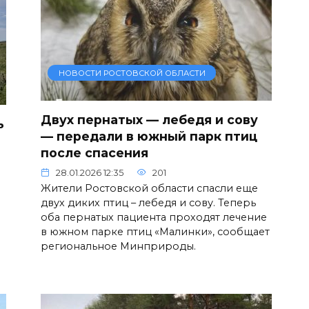
НОВОСТИ РОСТОВСКОЙ ОБЛАСТИ
Двух пернатых — лебедя и сову
ь
— передали в южный парк птиц
после спасения
28.01.2026 12:35
201
Жители Ростовской области спасли еще
двух диких птиц – лебедя и сову. Теперь
оба пернатых пациента проходят лечение
в южном парке птиц «Малинки», сообщает
региональное Минприроды.