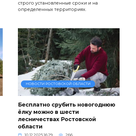
строго установленные сроки и на
определенных территориях.
НОВОСТИ РОСТОВСКОЙ ОБЛАСТИ
Бесплатно срубить новогоднюю
ёлку можно в шести
лесничествах Ростовской
области
10.12.2025 16:29
266