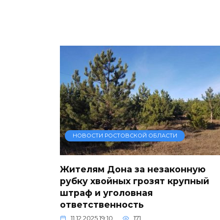
НОВОСТИ РОСТОВСКОЙ ОБЛАСТИ
Жителям Дона за незаконную
рубку хвойных грозят крупный
штраф и уголовная
ответственность
11.12.2025 19:10
171