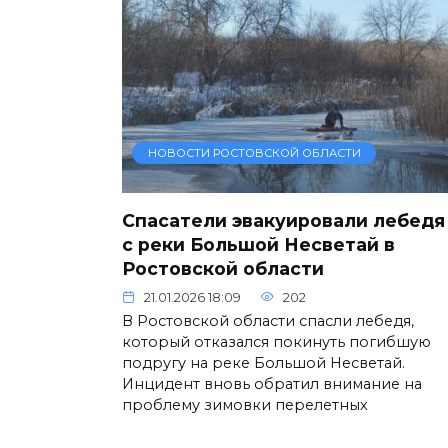
НОВОСТИ РОСТОВСКОЙ ОБЛАСТИ
Спасатели эвакуировали лебедя
с реки Большой Несветай в
Ростовской области
21.01.2026 18:09
202
В Ростовской области спасли лебедя,
который отказался покинуть погибшую
подругу на реке Большой Несветай.
Инцидент вновь обратил внимание на
проблему зимовки перелетных