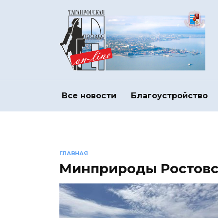
Перейти
к
содержанию
Все новости
Благоустройство
ГЛАВНАЯ
Минприроды Ростовс