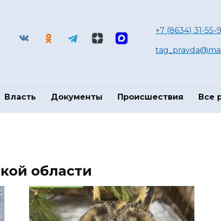
+7 (8634) 31-55-9
tag_pravda@mai
Власть
Документы
Происшествия
Все 
кой области