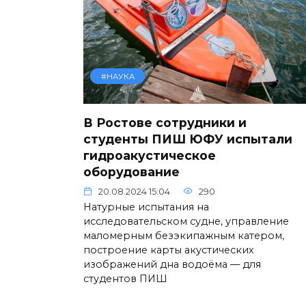
#НАУКА
В Ростове сотрудники и
студенты ПИШ ЮФУ испытали
гидроакустическое
оборудование
20.08.2024 15:04
290
Натурные испытания на
исследовательском судне, управление
маломерным безэкипажным катером,
построение карты акустических
изображений дна водоёма — для
студентов ПИШ