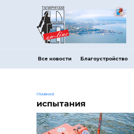
Перейти
к
содержанию
Все новости
Благоустройство
ГЛАВНАЯ
испытания