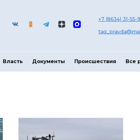
+7 (8634) 31-55-9
tag_pravda@mai
Власть
Документы
Происшествия
Все 