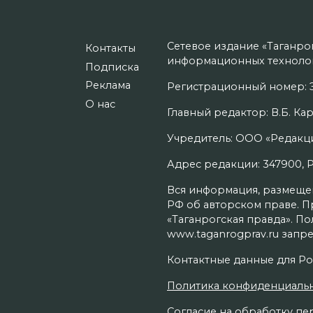
Сетевое издание «Таганро
Контакты
информационных технолог
Подписка
Реклама
Регистрационный номер: Э
О нас
Главный редактор: В.Б. Кар
Учредитель: ООО «Редакци
Адрес редакции: 347900, Рос
Вся информация, размещенн
РФ об авторском праве. П
«Таганрогская правда». П
www.taganrogprav.ru запре
Контактные данные для Ро
Политика конфиденциаль
Согласие на обработку пер