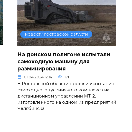
НОВОСТИ РОСТОВСКОЙ ОБЛАСТИ
На донском полигоне испытали
самоходную машину для
разминирования
01.04.2024 12:14
171
В Ростовской области прошли испытания
самоходного гусеничного комплекса на
дистанционном управлении МТ-2,
изготовленного на одном из предприятий
Челябинска.