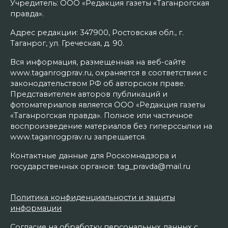
Учредитель: ООО «Редакция газеты «Таганрогская
правда».
Адрес редакции: 347900, Ростовская обл., г.
Таганрог, ул. Греческая, д. 90.
Вся информация, размещенная на веб-сайте
www.taganrogprav.ru, охраняется в соответствии с
законодательством РФ об авторском праве.
Представителем авторов публикаций и
фотоматериалов является ООО «Редакция газеты
«Таганрогская правда». Полное или частичное
воспроизведение материалов без гиперссылки на
www.taganrogprav.ru запрещается.
Контактные данные для Роскомнадзора и
государственных органов: tag_pravda@mail.ru
Политика конфиденциальности и защиты
информации
Согласие на обработку персональных данных с