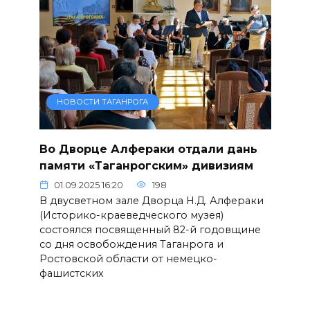
НОВОСТИ ТАГАНРОГА
Во Дворце Алфераки отдали дань
памяти «Таганрогским» дивизиям
01.09.2025 16:20
198
В двусветном зале Дворца Н.Д. Алфераки
(Историко-краеведческого музея)
состоялся посвященный 82-й годовщине
со дня освобождения Таганрога и
Ростовской области от немецко-
фашистских