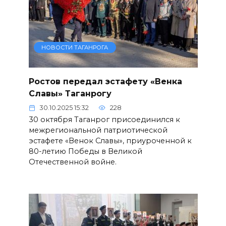
НОВОСТИ ТАГАНРОГА
Ростов передал эстафету «Венка
Славы» Таганрогу
30.10.2025 15:32
228
30 октября Таганрог присоединился к
межрегиональной патриотической
эстафете «Венок Славы», приуроченной к
80-летию Победы в Великой
Отечественной войне.