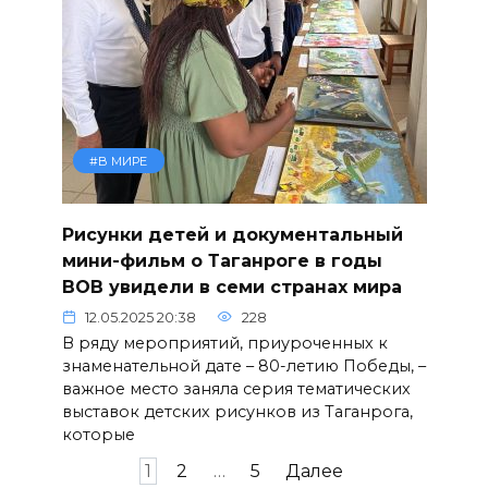
#В МИРЕ
Рисунки детей и документальный
мини-фильм о Таганроге в годы
ВОВ увидели в семи странах мира
12.05.2025 20:38
228
В ряду мероприятий, приуроченных к
знаменательной дате – 80-летию Победы, –
важное место заняла серия тематических
выставок детских рисунков из Таганрога,
которые
Пагинация
1
2
…
5
Далее