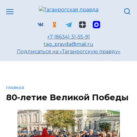
Перейти
к
содержанию
+7 (8634) 31-55-91
tag_pravda@mail.ru
Подписаться на «Таганрогскую правду»
ГЛАВНАЯ
80-летие Великой Победы