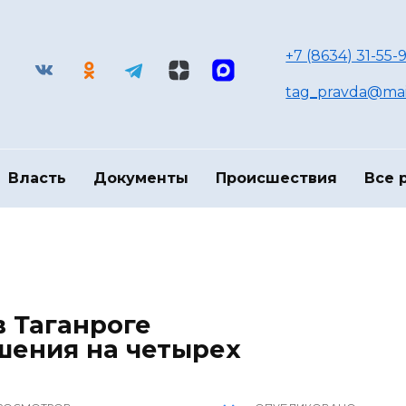
+7 (8634) 31-55-9
tag_pravda@mai
Власть
Документы
Происшествия
Все 
в Таганроге
шения на четырех