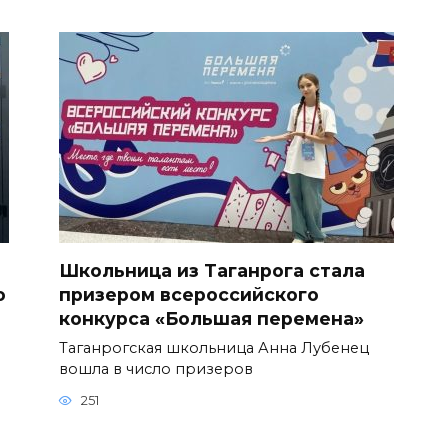
Школьница из Таганрога стала
о
призером всероссийского
конкурса «Большая перемена»
Таганрогская школьница Анна Лубенец
вошла в число призеров
251