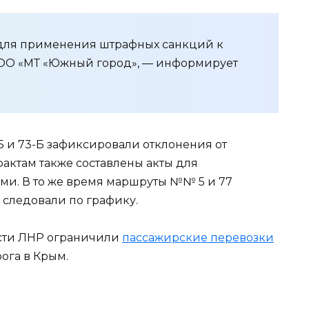
т для применения штрафных санкций к
ОО «МТ «Южный город», — информирует
35 и 73-Б зафиксировали отклонения от
актам также составлены акты для
ми. В то же время маршруты №№ 5 и 77
 следовали по графику.
ласти ЛНР ограничили
пассажирские перевозки
рога в Крым.