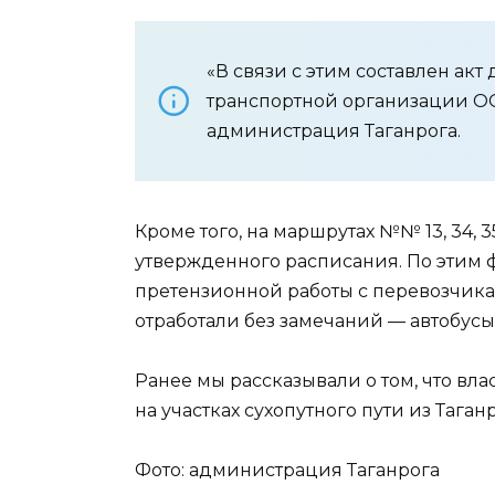
«В связи с этим составлен ак
транспортной организации О
администрация Таганрога.
Кроме того, на маршрутах №№ 13, 34, 
утвержденного расписания. По этим ф
претензионной работы с перевозчика
отработали без замечаний — автобусы
Ранее мы рассказывали о том, что в
на участках сухопутного пути из Таган
Фото: администрация Таганрога