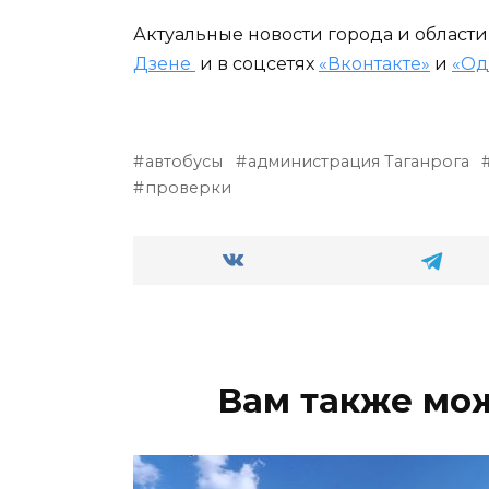
Актуальные новости города и област
Дзене
и в соцсетях
«Вконтакте»
и
«Од
автобусы
администрация Таганрога
проверки
Вам также мо