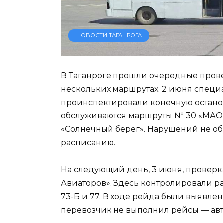
НОВОСТИ ТАГАНРОГА
В Таганроге прошли очередные прове
нескольких маршрутах. 2 июня специ
проинспектировали конечную останов
обслуживаются маршруты № 30 «МАОУ 
«Солнечный берег». Нарушений не об
расписанию.
На следующий день, 3 июня, проверка
Авиаторов». Здесь контролировали рабо
73-Б и 77. В ходе рейда были выявле
перевозчик не выполнил рейсы — авто