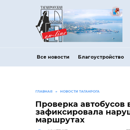
Перейти
к
содержанию
Все новости
Благоустройство
ГЛАВНАЯ
»
НОВОСТИ ТАГАНРОГА
Проверка автобусов 
зафиксировала нару
маршрутах