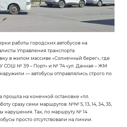
рки работы городских автобусов на
алисты Управления транспорта
ку в жилом массиве «Солнечный берег», где
СОШ № 39 – Порт» и № 74 «ул. Дачная – ЖМ
наружили — автобусы отправлялись строго по
 прошла на конечной остановке «пл.
ту сразу семи маршрутов: №№ 5, 13, 14, 34, 35,
ны нарушения. Так, по маршруту № 14
бусы просто отсутствовали на линии.