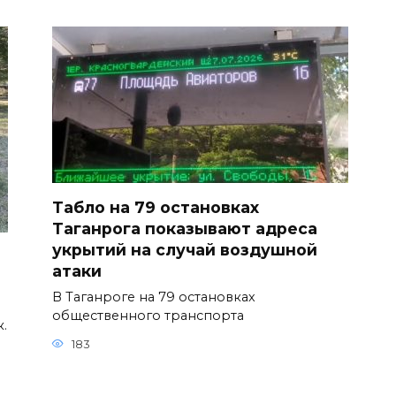
Табло на 79 остановках
Таганрога показывают адреса
укрытий на случай воздушной
атаки
В Таганроге на 79 остановках
общественного транспорта
к.
183