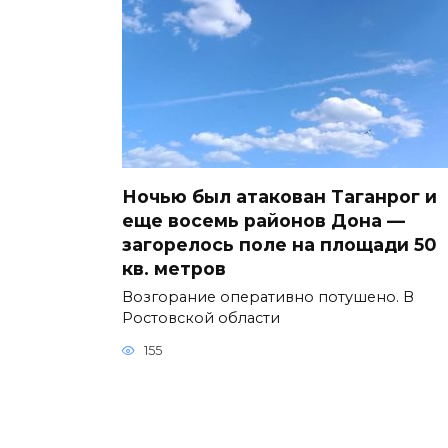
Ночью был атакован Таганрог и
еще восемь районов Дона —
загорелось поле на площади 50
кв. метров
Возгорание оперативно потушено. В
Ростовской области
155