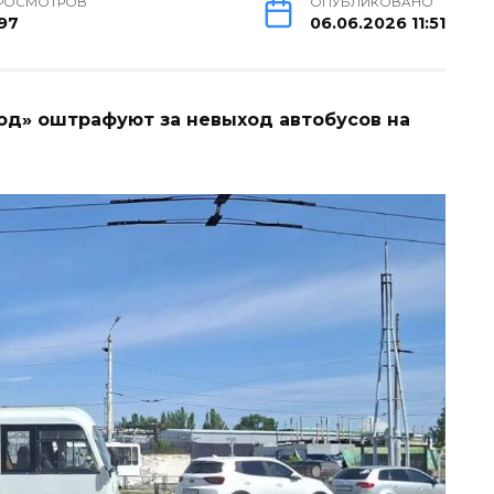
РОСМОТРОВ
ОПУБЛИКОВАНО
97
06.06.2026 11:51
д» оштрафуют за невыход автобусов на