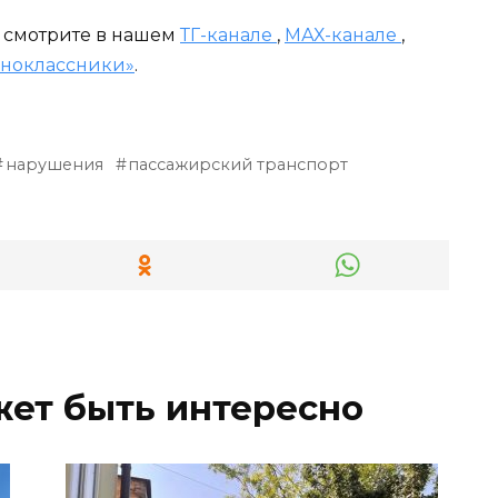
и смотрите в нашем
ТГ-канале
,
МАХ-канале
,
ноклассники»
.
нарушения
пассажирский транспорт
жет быть интересно