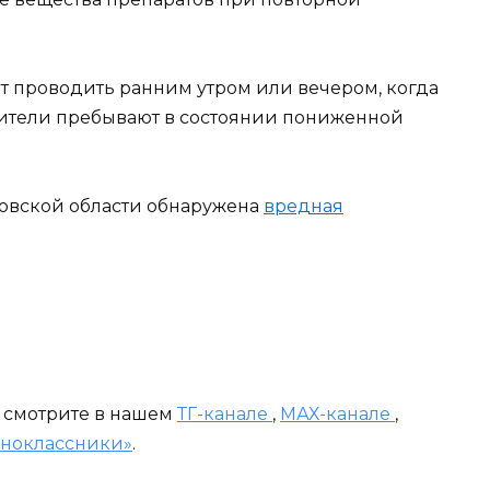
ет проводить ранним утром или вечером, когда
дители пребывают в состоянии пониженной
товской области обнаружена
вредная
и смотрите в нашем
ТГ-канале
,
МАХ-канале
,
ноклассники»
.