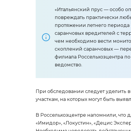
«Итальянский прус — особо о
повреждать практически любы
протяжении летнего периода 
саранчовых вредителей с тер
чем необходимо вести монито
скоплений саранчовых — пер
филиала Россельхозцентра по 
ведомство.
При обследовании следует уделить 
участкам, на которых могут быть выя
В Россельхозцентре напомнили, что 
«Имидор», «Локустин», «Децис Экспер
Необходимо чередовать действующие