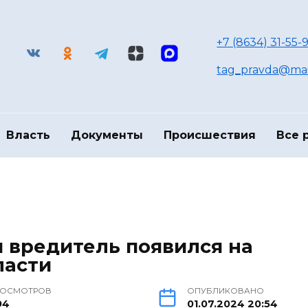
+7 (8634) 31-55-9
tag_pravda@mai
Власть
Документы
Происшествия
Все 
 вредитель появился на
ласти
РОСМОТРОВ
ОПУБЛИКОВАНО
94
01.07.2024 20:54