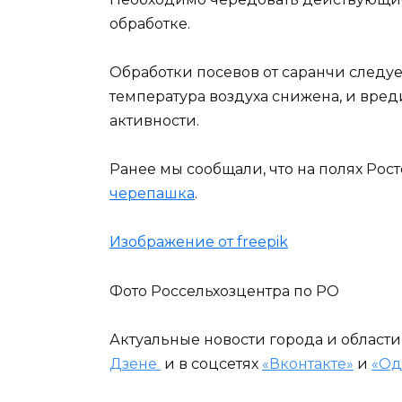
обработке.
Обработки посевов от саранчи следу
температура воздуха снижена, и вре
активности.
Ранее мы сообщали, что на полях Рос
черепашка
.
Изображение от freepik
Фото Россельхозцентра по РО
Актуальные новости города и област
Дзене
и в соцсетях
«Вконтакте»
и
«Од