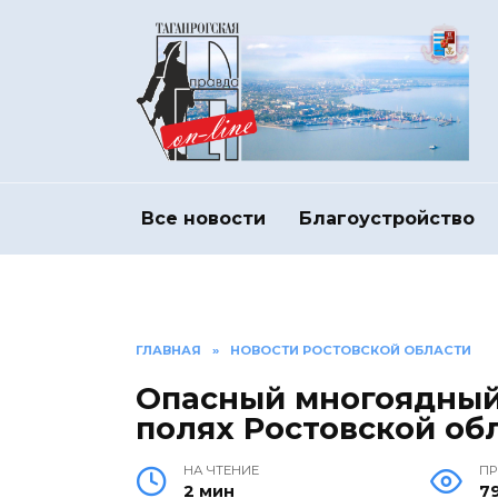
Перейти
к
содержанию
Все новости
Благоустройство
ГЛАВНАЯ
»
НОВОСТИ РОСТОВСКОЙ ОБЛАСТИ
Опасный многоядный
полях Ростовской об
НА ЧТЕНИЕ
П
2 мин
7