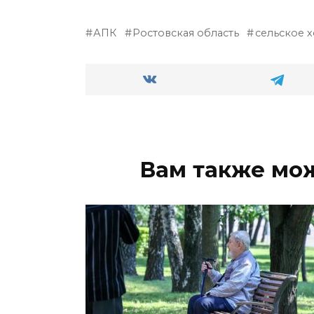
АПК
Ростовская область
сельское 
Вам также мо