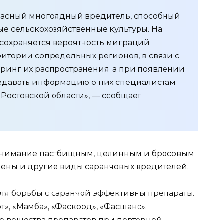
пасный многоядный вредитель, способный
е сельскохозяйственные культуры. На
сохраняется вероятность миграций
ритории сопредельных регионов, в связи с
ринг их распространения, а при появлении
едавать информацию о них специалистам
Ростовской области», — сообщает
внимание пастбищным, целинным и бросовым
влены и другие виды саранчовых вредителей.
для борьбы с саранчой эффективны препараты:
т», «Мамба», «Фаскорд», «Фасшанс».
 вещества препаратов при повторной