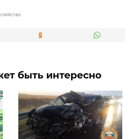
хозяйство
жет быть интересно