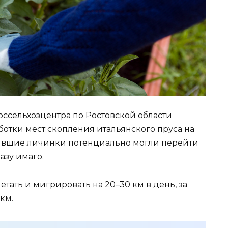
оссельхозцентра по Ростовской области
ботки мест скопления итальянского пруса на
ившие личинки потенциально могли перейти
азу имаго.
етать и мигрировать на 20–30 км в день, за
км.