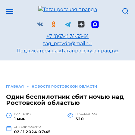
Перейти
к
содержанию
+7 (8634) 31-55-91
tag_pravda@mail.ru
Подписаться на «Таганрогскую правду»
ГЛАВНАЯ
»
НОВОСТИ РОСТОВСКОЙ ОБЛАСТИ
Один беспилотник сбит ночью над
Ростовской областью
НА ЧТЕНИЕ
ПРОСМОТРОВ
1 мин
320
ОПУБЛИКОВАНО
02.11.2024 07:45