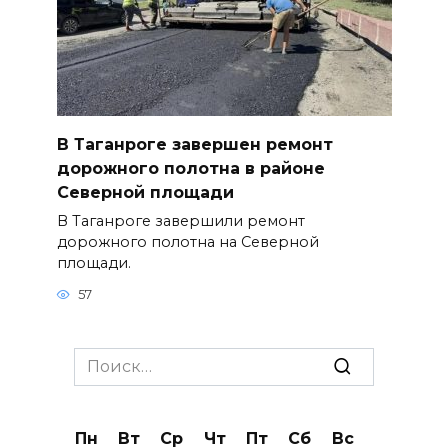
В Таганроге завершен ремонт
дорожного полотна в районе
Северной площади
В Таганроге завершили ремонт
дорожного полотна на Северной
площади.
57
Search
for:
Пн
Вт
Ср
Чт
Пт
Сб
Вс