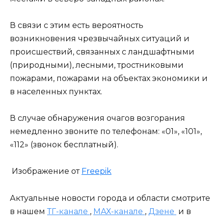
В связи с этим есть вероятность
возникновения чрезвычайных ситуаций и
происшествий, связанных с ландшафтными
(природными), лесными, тростниковыми
пожарами, пожарами на объектах экономики и
в населенных пунктах.
В случае обнаружения очагов возгорания
немедленно звоните по телефонам: «01», «101»,
«112» (звонок бесплатный).
Изображение от
Freepik
Актуальные новости города и области смотрите
в нашем
ТГ-канале
,
МАХ-канале
,
Дзене
и в