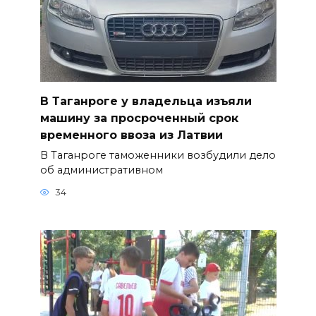
В Таганроге у владельца изъяли
машину за просроченный срок
временного ввоза из Латвии
В Таганроге таможенники возбудили дело
об административном
34