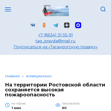
Перейти
к
содержанию
+7 (8634) 31-55-91
tag_pravda@mail.ru
Подписаться на «Таганрогскую правду»
ГЛАВНАЯ
»
#ОФИЦИАЛЬНО
На территории Ростовской области
сохраняется высокая
пожароопасность
НА ЧТЕНИЕ
ПРОСМОТРОВ
1 мин
60