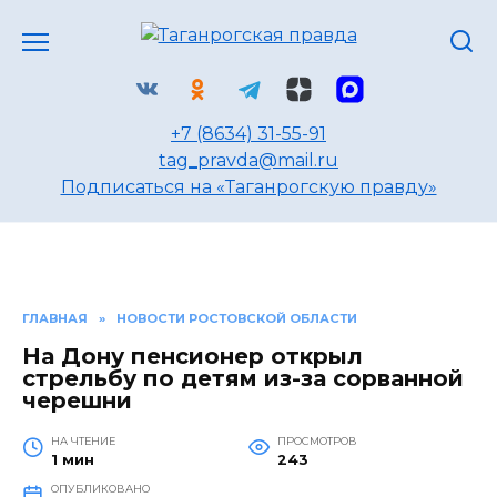
Перейти
к
содержанию
+7 (8634) 31-55-91
tag_pravda@mail.ru
Подписаться на «Таганрогскую правду»
ГЛАВНАЯ
»
НОВОСТИ РОСТОВСКОЙ ОБЛАСТИ
На Дону пенсионер открыл
стрельбу по детям из-за сорванной
черешни
НА ЧТЕНИЕ
ПРОСМОТРОВ
1 мин
243
ОПУБЛИКОВАНО