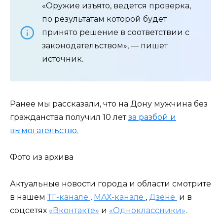
«Оружие изъято, ведется проверка,
по результатам которой будет
принято решение в соответствии с
законодательством», — пишет
источник.
Ранее мы рассказали, что на Дону мужчина без
гражданства получил 10 лет
за разбой и
вымогательство.
Фото из архива
Актуальные новости города и области смотрите
в нашем
ТГ-канале
,
МАХ-канале
,
Дзене
и в
соцсетях
«Вконтакте»
и
«Одноклассники»
.