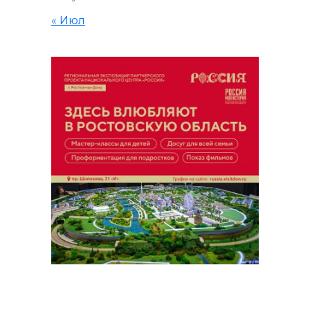
« Июл