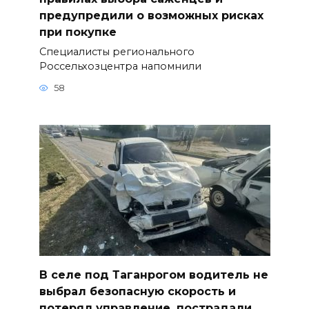
предупредили о возможных рисках
при покупке
Специалисты регионального
Россельхозцентра напомнили
58
В селе под Таганрогом водитель не
выбрал безопасную скорость и
потерял управление, пострадали