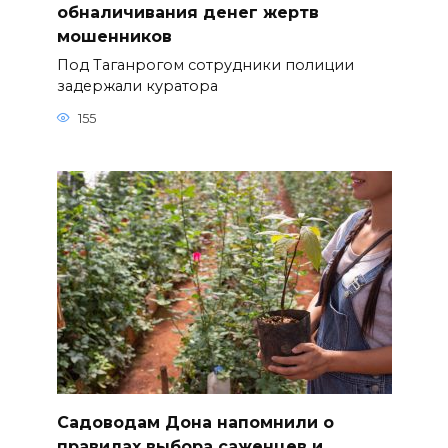
обналичивания денег жертв
мошенников
Под Таганрогом сотрудники полиции
задержали куратора
155
Садоводам Дона напомнили о
правилах выбора саженцев и