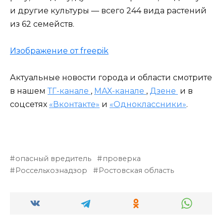
и другие культуры — всего 244 вида растений
из 62 семейств.
Изображение от freepik
Актуальные новости города и области смотрите
в нашем
ТГ-канале
,
МАХ-канале
,
Дзене
и в
соцсетях
«Вконтакте»
и
«Одноклассники»
.
опасный вредитель
проверка
Россельхознадзор
Ростовская область