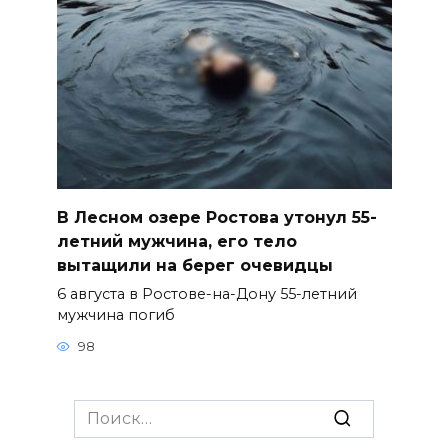
В Лесном озере Ростова утонул 55-
летний мужчина, его тело
вытащили на берег очевидцы
6 августа в Ростове-на-Дону 55-летний
мужчина погиб
98
Search
for: