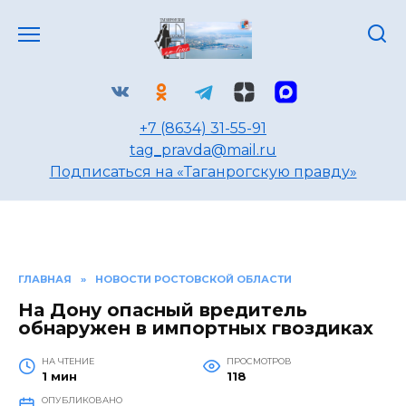
Перейти
к
содержанию
+7 (8634) 31-55-91
tag_pravda@mail.ru
Подписаться на «Таганрогскую правду»
ГЛАВНАЯ
»
НОВОСТИ РОСТОВСКОЙ ОБЛАСТИ
На Дону опасный вредитель
обнаружен в импортных гвоздиках
НА ЧТЕНИЕ
ПРОСМОТРОВ
1 мин
118
ОПУБЛИКОВАНО