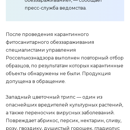
обеззараживание», — сообщает
пресс-служба ведомства.
После проведения карантинного
фитосанитарного обеззараживания
специалистами управления
Россельхознадзора выполнен повторный отбор
образцов, по результатам которых карантинные
объекты обнаружены не были. Продукция
допущена в обращение.
Западный цветочный трипс — один из
опаснейших вредителей культурных растений,
а также переносчик вирусных заболеваний.
Повреждает абрикос, персик, нектарин, сливу,
розу, гвоздику, душистый горошек, гладиолус