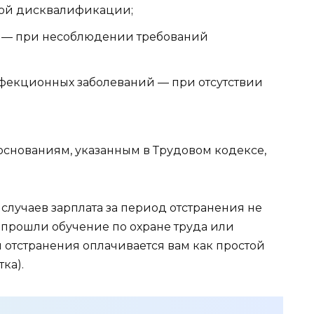
ной дисквалификации;
х — при несоблюдении требований
фекционных заболеваний — при отсутствии
 основаниям, указанным в Трудовом кодексе,
случаев зарплата за период отстранения не
 прошли обучение по охране труда или
я отстранения оплачивается вам как простой
ка).