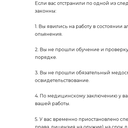
Если вас отстранили по одной из сле
законны:
1. Вы явились на работу в состоянии 
опьянения.
2. Вы не прошли обучение и проверку
порядке.
3. Вы не прошли обязательный медос
освидетельствование.
4. По медицинскому заключению у в
вашей работы.
5. У вас временно приостановлено с
права, лицензия на оружие) на срок 