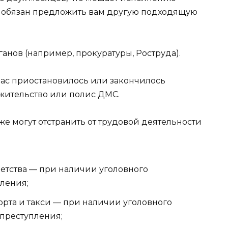
ь обязан предложить вам другую подходящую
анов (например, прокуратуры, Роструда).
вас приостановилось или закончилось
 жительство или полис ДМС.
е могут отстранить от трудовой деятельности
етства — при наличии уголовного
ления;
рта и такси — при наличии уголовного
преступления;