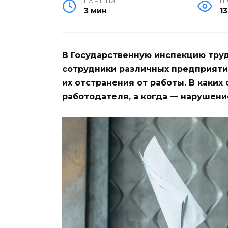
НА ЧТЕНИЕ
П
3 мин
1
В Государственную инспекцию труд
сотрудники различных предприятий
их отстранения от работы. В каких 
работодателя, а когда — нарушени