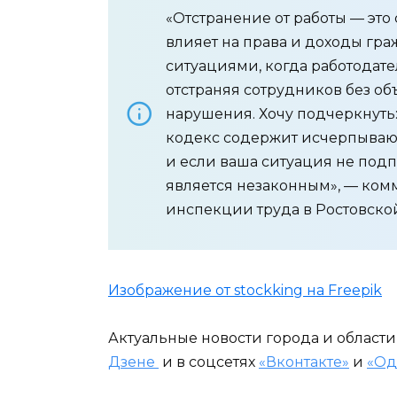
«Отстранение от работы — это
влияет на права и доходы гра
ситуациями, когда работодате
отстраняя сотрудников без о
нарушения. Хочу подчеркнуть:
кодекс содержит исчерпываю
и если ваша ситуация не подп
является незаконным», — ком
инспекции труда в Ростовской
Изображение от stockking на Freepik
Актуальные новости города и област
Дзене
и в соцсетях
«Вконтакте»
и
«Од