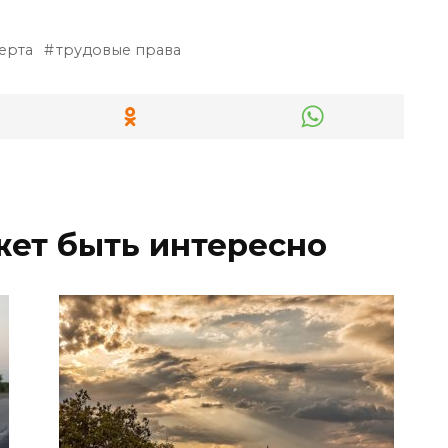
ерта
трудовые права
жет быть интересно