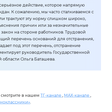
 серьёзное действие, которое напрямую
ждан. К сожалению, мы часто сталкиваемся с
ли трактуют эту норму слишком широко,
бъяснения причин или за незначительные
 закон на стороне работников. Трудовой
щий перечень оснований для отстранения,
адает под этот перечень, отстранение
ментирует руководитель Государственной
 области Ольга Баташева.
и смотрите в нашем
ТГ-канале
,
МАХ-канале
,
ноклассники»
.