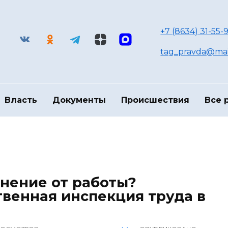
+7 (8634) 31-55-9
tag_pravda@mai
Власть
Документы
Происшествия
Все 
анение от работы?
твенная инспекция труда в