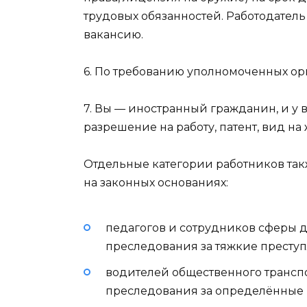
трудовых обязанностей. Работодател
вакансию.
6. По требованию уполномоченных орг
7. Вы — иностранный гражданин, и у 
разрешение на работу, патент, вид на
Отдельные категории работников такж
на законных основаниях:
педагогов и сотрудников сферы д
преследования за тяжкие преступ
водителей общественного транспо
преследования за определённые 