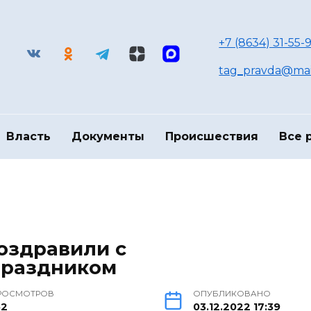
+7 (8634) 31-55-9
tag_pravda@mai
Власть
Документы
Происшествия
Все 
оздравили с
праздником
РОСМОТРОВ
ОПУБЛИКОВАНО
52
03.12.2022 17:39