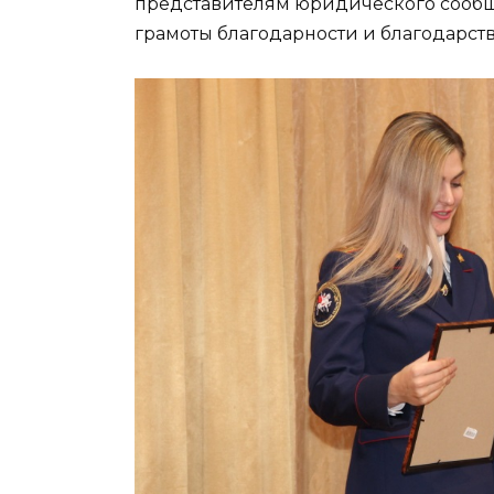
представителям юридического сообщ
грамоты благодарности и благодарст