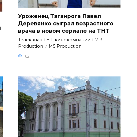
Уроженец Таганрога Павел
Деревянко сыграл возрастного
и
врача в новом сериале на ТНТ
Телеканал ТНТ, кинокомпании 1-2-3
Production и M5 Production
62