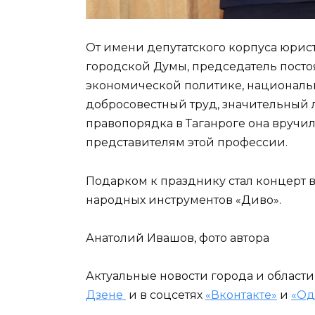
От имени депутатского корпуса юрис
городской Думы, председатель посто
экономической политике, национальн
добросовестный труд, значительный 
правопорядка в Таганроге она вруч
представителям этой профессии.
Подарком к празднику стал концерт
народных инструментов «Диво».
Анатолий Ивашов, фото автора
Актуальные новости города и област
Дзене
и в соцсетях
«Вконтакте»
и
«Од