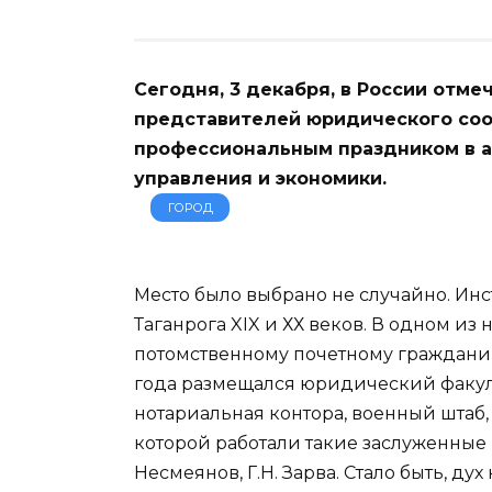
Сегодня, 3 декабря, в России отме
представителей юридического соо
профессиональным праздником в а
управления и экономики.
ГОРОД
Место было выбрано не случайно. Инс
Таганрога XIX и ХХ веков. В одном из
потомственному почетному гражданин
года размещался юридический факуль
нотариальная контора, военный штаб, 
которой работали такие заслуженные 
Несмеянов, Г.Н. Зарва. Стало быть, д