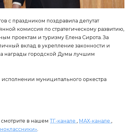
тов с праздником поздравила депутат
янной комиссия по стратегическому развитию,
ым проектам и туризму Елена Сирота. За
личный вклад в укрепление законности и
ила награды городской Думы лучшим
 в исполнении муниципального оркестра
и смотрите в нашем
ТГ-канале
,
МАХ-канале
,
ноклассники»
.