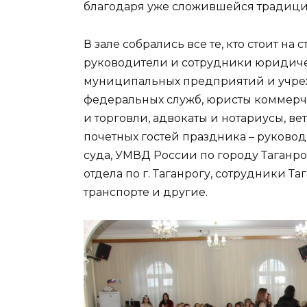
благодаря уже сложившейся традиции
В зале собрались все те, кто стоит на
руководители и сотрудники юридиче
муниципальных предприятий и учре
федеральных служб, юристы коммер
и торговли, адвокаты и нотариусы, в
почетных гостей праздника – руковод
суда, УМВД России по городу Таганро
отдела по г. Таганрогу, сотрудники 
транспорте и другие.