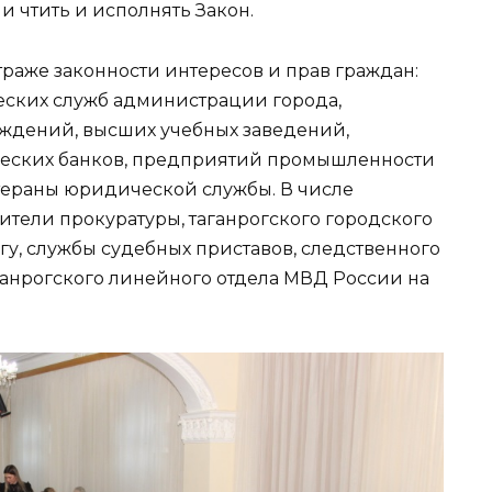
 чтить и исполнять Закон.
 страже законности интересов и прав граждан:
ских служб администрации города,
ждений, высших учебных заведений,
ческих банков, предприятий промышленности
етераны юридической службы. В числе
ители прокуратуры, таганрогского городского
гу, службы судебных приставов, следственного
Таганрогского линейного отдела МВД России на