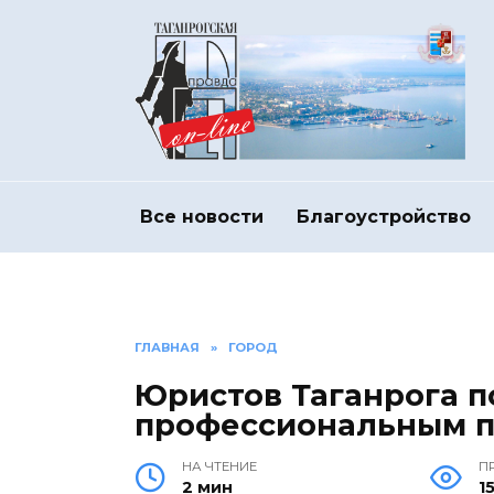
Перейти
к
содержанию
Все новости
Благоустройство
ГЛАВНАЯ
»
ГОРОД
Юристов Таганрога п
профессиональным 
НА ЧТЕНИЕ
П
2 мин
1