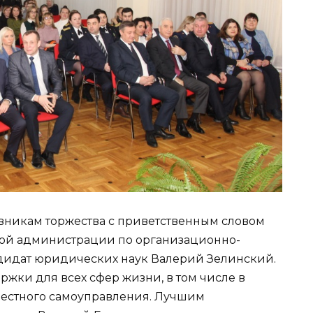
овникам торжества с приветственным словом
кой администрации по организационно-
дидат юридических наук Валерий Зелинский.
жки для всех сфер жизни, в том числе в
местного самоуправления. Лучшим