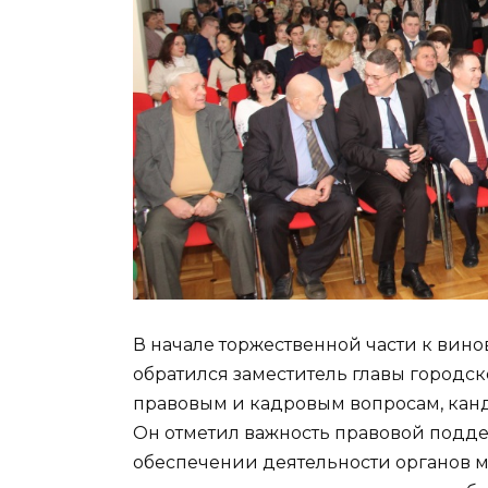
В начале торжественной части к вин
обратился заместитель главы городс
правовым и кадровым вопросам, кан
Он отметил важность правовой поддер
обеспечении деятельности органов 