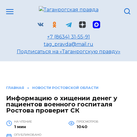
Перейти
к
содержанию
+7 (8634) 31-55-91
tag_pravda@mail.ru
Подписаться на «Таганрогскую правду»
ГЛАВНАЯ
»
НОВОСТИ РОСТОВСКОЙ ОБЛАСТИ
Информацию о хищении денег у
пациентов военного госпиталя
Ростова проверит СК
НА ЧТЕНИЕ
ПРОСМОТРОВ
1 мин
1040
ОПУБЛИКОВАНО