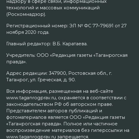
надзору в сфере связи, информационных
технологий и массовых коммуникаций
(Роскомнадзор).
Регистрационный номер: ЭЛ № ФС 77–79691 от 27
ноября 2020 года.
Главный редактор: В.Б. Каратаева.
Учредитель: ООО «Редакция газеты «Таганрогская
правда».
Адрес редакции: 347900, Ростовская обл., г.
Таганрог, ул. Греческая, д. 90.
Вся информация, размещенная на веб-сайте
www.taganrogprav.ru, охраняется в соответствии с
законодательством РФ об авторском праве.
Представителем авторов публикаций и
фотоматериалов является ООО «Редакция газеты
«Таганрогская правда». Полное или частичное
воспроизведение материалов без гиперссылки на
www.taganrogprav.ru запрещается.