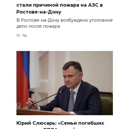
стали причиной пожара на АЗС в
Ростове-на-Дону
В Ростове-на-Дону возбуждено уголовное
дело после пожара
114
Юрий Слюсарь: «Семьи погибших