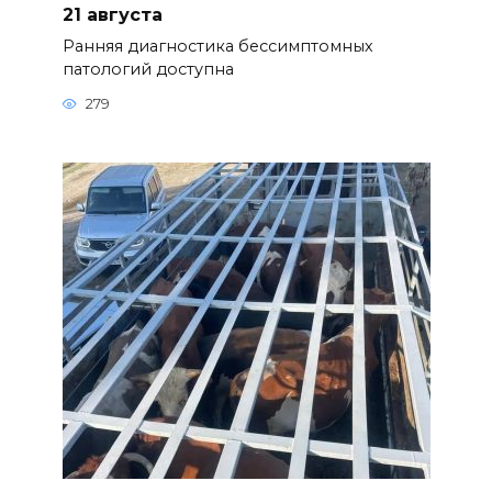
21 августа
Ранняя диагностика бессимптомных
патологий доступна
279