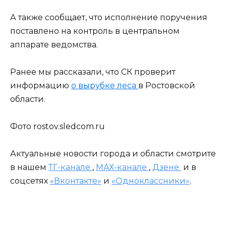
А также сообщает, что исполнение поручения
поставлено на контроль в центральном
аппарате ведомства.
Ранее мы рассказали, что СК проверит
информацию
о вырубке леса
в Ростовской
области.
Фото rostov.sledcom.ru
Актуальные новости города и области смотрите
в нашем
ТГ-канале
,
МАХ-канале
,
Дзене
и в
соцсетях
«Вконтакте»
и
«Одноклассники»
.