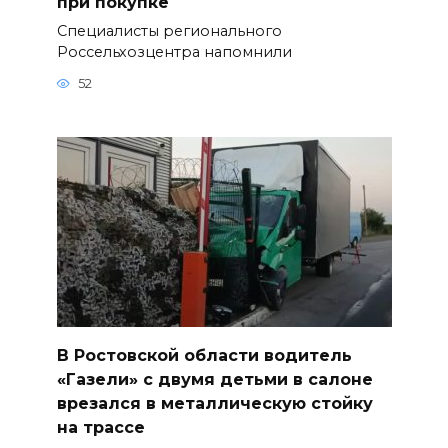
при покупке
Специалисты регионального
Россельхозцентра напомнили
52
В Ростовской области водитель
«Газели» с двумя детьми в салоне
врезался в металлическую стойку
на трассе