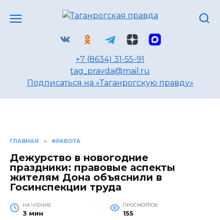
Перейти
к
содержанию
+7 (8634) 31-55-91
tag_pravda@mail.ru
Подписаться на «Таганрогскую правду»
ГЛАВНАЯ
»
#РАБОТА
Дежурство в новогодние
праздники: правовые аспекты
жителям Дона объяснили в
Госинспекции труда
НА ЧТЕНИЕ
ПРОСМОТРОВ
3 мин
155