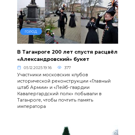
ГОРОД
В Таганроге 200 лет спустя расцвёл
«Александровский» букет
05.12.2025 19:16
377
Участники московских клубов
исторической реконструкции «Главный
штаб Армии» и «Лейб-гвардии
Кавалергардский полк» побывали в
Таганроге, чтобы почтить память
императора