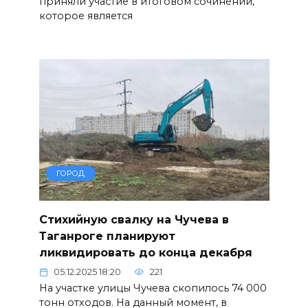
приняли участие в итоговом сочинении,
которое является
ГОРОД
Стихийную свалку на Чучева в
Таганроге планируют
ликвидировать до конца декабря
05.12.2025 18:20
221
На участке улицы Чучева скопилось 74 000
тонн отходов. На данный момент, в