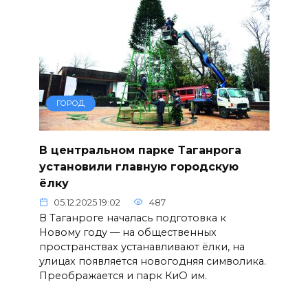
ГОРОД
В центральном парке Таганрога
установили главную городскую
ёлку
05.12.2025 19:02
487
В Таганроге началась подготовка к
Новому году — на общественных
пространствах устанавливают ёлки, на
улицах появляется новогодняя символика.
Преображается и парк КиО им.