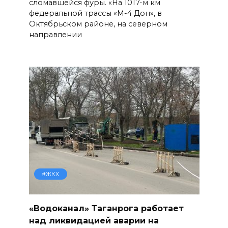
сломавшейся фуры. «На 1017-м км
федеральной трассы «М-4 Дон», в
Октябрьском районе, на северном
направлении
#ЖКХ
«Водоканал» Таганрога работает
над ликвидацией аварии на