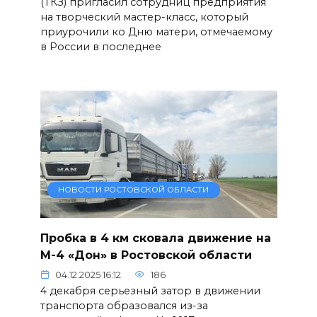
(ТКЗ) пригласил сотрудниц предприятия
на творческий мастер-класс, который
приурочили ко Дню матери, отмечаемому
в России в последнее
НОВОСТИ РОСТОВСКОЙ ОБЛАСТИ
Пробка в 4 км сковала движение на
М-4 «Дон» в Ростовской области
04.12.2025 16:12
186
4 декабря серьезный затор в движении
транспорта образовался из-за