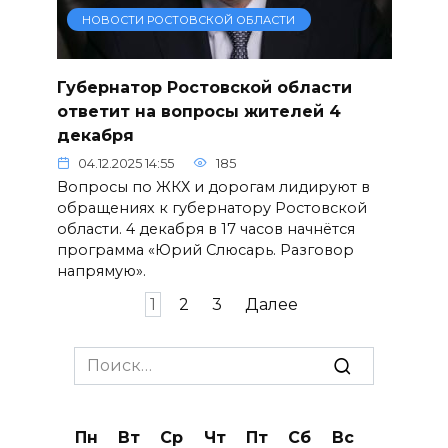
НОВОСТИ РОСТОВСКОЙ ОБЛАСТИ
Губернатор Ростовской области
ответит на вопросы жителей 4
декабря
04.12.2025 14:55
185
Вопросы по ЖКХ и дорогам лидируют в
обращениях к губернатору Ростовской
области. 4 декабря в 17 часов начнётся
программа «Юрий Слюсарь. Разговор
напрямую».
Пагинация
1
2
3
Далее
записей
Search
for:
Пн
Вт
Ср
Чт
Пт
Сб
Вс