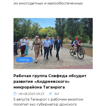
из многодетных и малообеспеченных
ГОРОД
Рабочая группа Совфеда обсудит
развитие «Андреевского»
микрорайона Таганрога
06.08.2025 09:23
341
5 августа Таганрог с рабочим визитом
посетил экс-губернатор донского