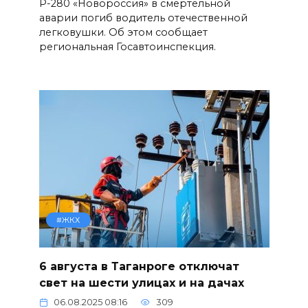
Р-280 «Новороссия» в смертельной
аварии погиб водитель отечественной
легковушки. Об этом сообщает
региональная Госавтоинспекция.
#ЖКХ
6 августа в Таганроге отключат
свет на шести улицах и на дачах
06.08.2025 08:16
309