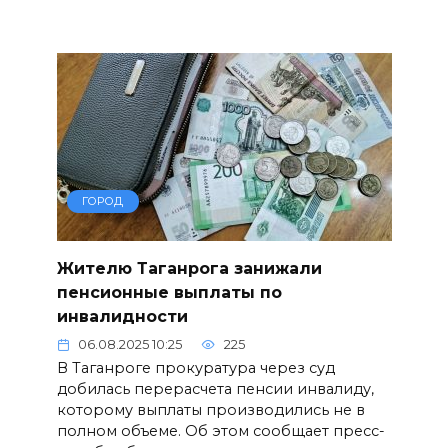
ГОРОД
Жителю Таганрога занижали
пенсионные выплаты по
инвалидности
06.08.2025 10:25
225
В Таганроге прокуратура через суд
добилась перерасчета пенсии инвалиду,
которому выплаты производились не в
полном объеме. Об этом сообщает пресс-