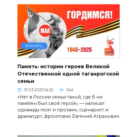
#ПАМЯТЬ
Память: истории героев Великой
Отечественной одной таганрогской
семьи
31.03.2025 14:22
244
«Нет в России семьи такой, где б ни
памятен был свой герой», — написал
однажды поэт и прозаик, сценарист и
драматург, фронтовик Евгений Агранович.