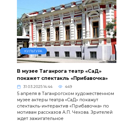
КУЛЬТУРА
В музее Таганрога театр «СаД»
покажет спектакль «Прибавочка»
31.03.2025 14:44
449
5 апреля в Таганрогском художественном
музее актеры театра «СаД» покажут
спектакль-интерактив «Прибавочка» по
мотивам рассказов А.П. Чехова. Зрителей
ждет зажигательное