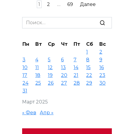
Пагинация
1
2
…
69
Далее
записей
Search
for:
Пн
Вт
Ср
Чт
Пт
Сб
Вс
1
2
3
4
5
6
7
8
9
10
11
12
13
14
15
16
17
18
19
20
21
22
23
24
25
26
27
28
29
30
31
Март 2025
« Фев
Апр »