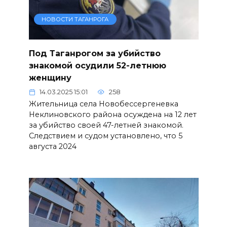
НОВОСТИ ТАГАНРОГА
Под Таганрогом за убийство
знакомой осудили 52-летнюю
женщину
14.03.2025 15:01
258
Жительница села Новобессергеневка
Неклиновского района осуждена на 12 лет
за убийство своей 47-летней знакомой.
Следствием и судом установлено, что 5
августа 2024