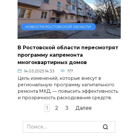
НОВОСТИ РОСТОВСКОЙ ОБЛАСТИ
В Ростовской области пересмотрят
программу капремонта
многоквартирных домов
14.03.2025 14:33
177
Цель изменений, которые внесут в
региональную программу капитального
ремонта МКД, — повысить эффективность
и прозрачность расходования средств.
Пагинация
1
2
3
Далее
записей
Search
for: