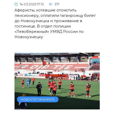
14.03.2025 17:13
371
Аферисты, хотевшие отомстить
пенсионеру, оплатили таганрожцу билет
до Новокузнецка и проживание в
гостинице. В отдел полиции
«Левобережный» УМВД России по
Новокузнецку
НОВОСТИ ТАГАНРОГА