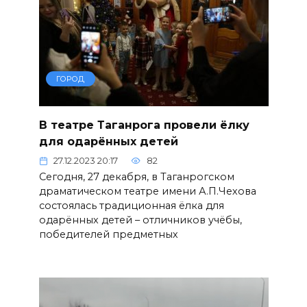
ГОРОД
В театре Таганрога провели ёлку
для одарённых детей
27.12.2023 20:17
82
Сегодня, 27 декабря, в Таганрогском
драматическом театре имени А.П.Чехова
состоялась традиционная ёлка для
одарённых детей – отличников учёбы,
победителей предметных