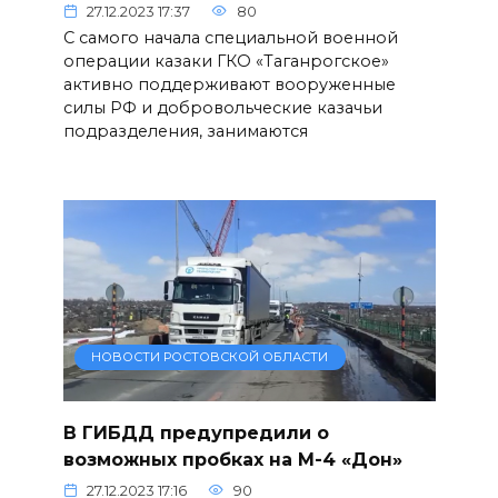
27.12.2023 17:37
80
С самого начала специальной военной
операции казаки ГКО «Таганрогское»
активно поддерживают вооруженные
силы РФ и добровольческие казачьи
подразделения, занимаются
НОВОСТИ РОСТОВСКОЙ ОБЛАСТИ
В ГИБДД предупредили о
возможных пробках на М-4 «Дон»
27.12.2023 17:16
90