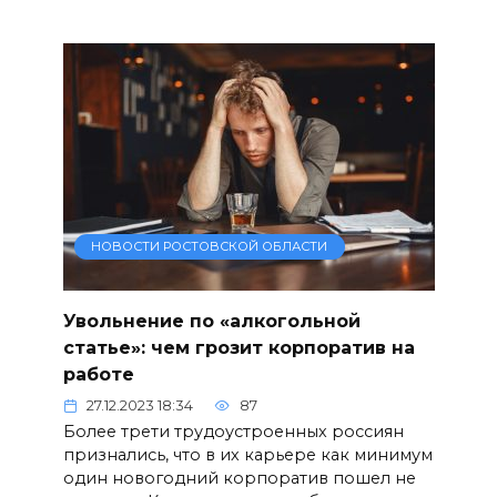
НОВОСТИ РОСТОВСКОЙ ОБЛАСТИ
Увольнение по «алкогольной
статье»: чем грозит корпоратив на
работе
27.12.2023 18:34
87
Более трети трудоустроенных россиян
признались, что в их карьере как минимум
один новогодний корпоратив пошел не