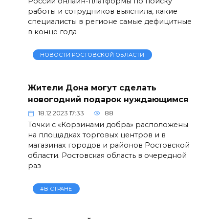
России онлайн-платформы по поиску
работы и сотрудников выяснила, какие
специалисты в регионе самые дефицитные
в конце года
НОВОСТИ РОСТОВСКОЙ ОБЛАСТИ
Жители Дона могут сделать
новогодний подарок нуждающимся
18.12.2023 17:33
88
Точки с «Корзинами добра» расположены
на площадках торговых центров и в
магазинах городов и районов Ростовской
области. Ростовская область в очередной
раз
#В СТРАНЕ