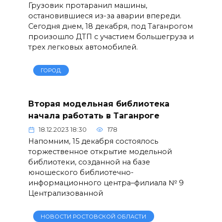
Грузовик протаранил машины,
остановившиеся из-за аварии впереди.
Сегодня днем, 18 декабря, под Таганрогом
произошло ДТП с участием большегруза и
трех легковых автомобилей.
ГОРОД
Вторая модельная библиотека
начала работать в Таганроге
18.12.2023 18:30
178
Напомним, 15 декабря состоялось
торжественное открытие модельной
библиотеки, созданной на базе
юношеского библиотечно-
информационного центра–филиала № 9
Централизованной
НОВОСТИ РОСТОВСКОЙ ОБЛАСТИ