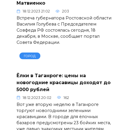
Матвиенко
18.12.2023 21:02
203
Встреча губернатора Ростовской области
Василия Голубева с Председателем
Совфеда РФ состоялась сегодня, 18
декабря, в Москве, сообщает портал
Совета Федерации.
ГОРОД
Ёлки в Таганроге: цены на
новогодние красавицы доходят до
5000 рублей
18.12.2023 20:02
162
Вот уже вторую неделю в Таганроге
торгуют новогодними зелеными
красавицами. В городе для ёлочных
базаров предусмотрены 23 бойких места,
уже давно знакомых местным жителям.