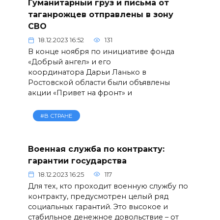
Гуманитарный груз и письма от
таганрожцев отправлены в зону
СВО
18.12.2023 16:52
131
В конце ноября по инициативе фонда
«Добрый ангел» и его
координатора Дарьи Ланько в
Ростовской области были объявлены
акции «Привет на фронт» и
#В СТРАНЕ
Военная служба по контракту:
гарантии государства
18.12.2023 16:25
117
Для тех, кто проходит военную службу по
контракту, предусмотрен целый ряд
социальных гарантий. Это высокое и
стабильное денежное довольствие – от