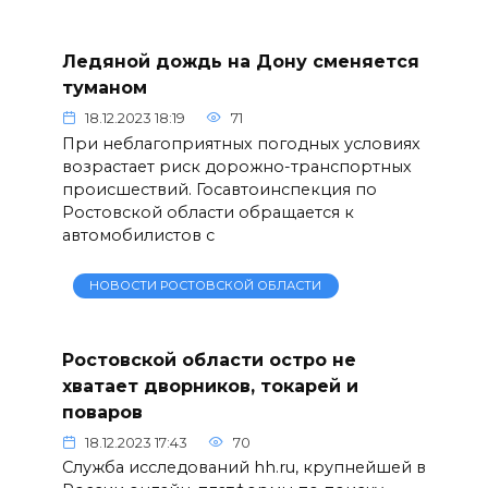
Ледяной дождь на Дону сменяется
туманом
18.12.2023 18:19
71
При неблагоприятных погодных условиях
возрастает риск дорожно-транспортных
происшествий. Госавтоинспекция по
Ростовской области обращается к
автомобилистов с
НОВОСТИ РОСТОВСКОЙ ОБЛАСТИ
Ростовской области остро не
хватает дворников, токарей и
поваров
18.12.2023 17:43
70
Служба исследований hh.ru, крупнейшей в