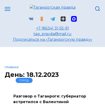
Перейти
к
содержанию
+7 (8634) 31-55-91
tag_pravda@mail.ru
Подписаться на «Таганрогскую правду»
ГЛАВНАЯ
День:
18.12.2023
ГОРОД
Разговор о Таганроге: губернатор
встретился с Валентиной