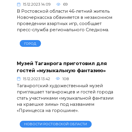
15.12.2023 14:09
69
В Ростовской области 46-летний житель
Новочеркасска обвиняется в незаконном
проведении азартных игр, сообщает
пресс-служба регионального Следкома.
ГОРОД
Музей Таганрога приготовил для
гостей «музыкальную фантазию»
15.12.2023 13:42
108
Таганрогский художественный музей
приглашает таганрожцев и гостей города
стать участниками «музыкальной фантазии
на краешке зимы» под названием
«Принцесса на горошине».
НОВОСТИ РОСТОВСКОЙ ОБЛАСТИ