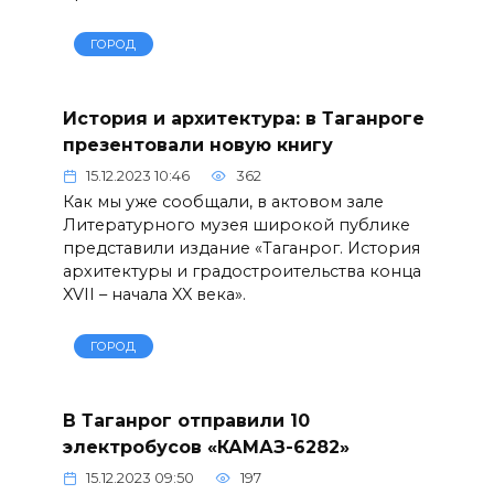
ГОРОД
История и архитектура: в Таганроге
презентовали новую книгу
15.12.2023 10:46
362
Как мы уже сообщали, в актовом зале
Литературного музея широкой публике
представили издание «Таганрог. История
архитектуры и градостроительства конца
XVII – начала XX века».
ГОРОД
В Таганрог отправили 10
электробусов «КАМАЗ-6282»
15.12.2023 09:50
197