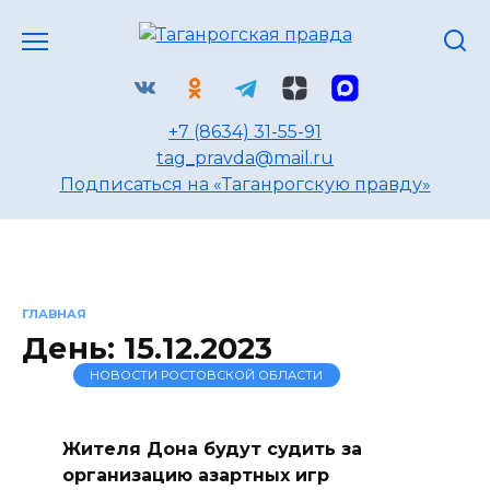
Перейти
к
содержанию
+7 (8634) 31-55-91
tag_pravda@mail.ru
Подписаться на «Таганрогскую правду»
ГЛАВНАЯ
День:
15.12.2023
НОВОСТИ РОСТОВСКОЙ ОБЛАСТИ
Жителя Дона будут судить за
организацию азартных игр