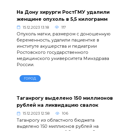
На Дону хирурги РостГМУ удалили
женщине опухоль в 5,5 килограмм
15.12.2023 13:18
117
Опухоль матки, размером с доношенную
беременность, удалили пациентке в
институте акушерства и педиатрии
Ростовского государственного
медицинского университета Минздрава
России.
ГОРОД
Таганрогу выделено 150 миллионов
рублей на ликвидацию свалок
15.12.2023 12:58
106
Таганрогу из областного бюджета
выделено 150 миллионов рублей на