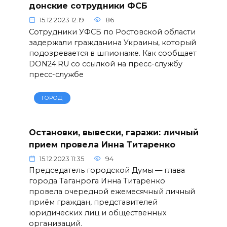
донские сотрудники ФСБ
15.12.2023 12:19
86
Сотрудники УФСБ по Ростовской области
задержали гражданина Украины, который
подозревается в шпионаже. Как сообщает
DON24.RU со ссылкой на пресс-службу
пресс-службе
ГОРОД
Остановки, вывески, гаражи: личный
прием провела Инна Титаренко
15.12.2023 11:35
94
Председатель городской Думы — глава
города Таганрога Инна Титаренко
провела очередной ежемесячный личный
приём граждан, представителей
юридических лиц и общественных
организаций.