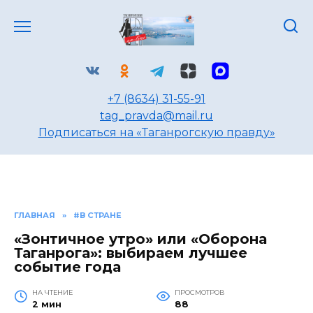
Перейти
к
содержанию
+7 (8634) 31-55-91
tag_pravda@mail.ru
Подписаться на «Таганрогскую правду»
ГЛАВНАЯ
»
#В СТРАНЕ
«Зонтичное утро» или «Оборона
Таганрога»: выбираем лучшее
событие года
НА ЧТЕНИЕ
ПРОСМОТРОВ
2 мин
88