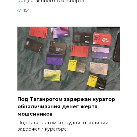
общественного транспорта
154
Под Таганрогом задержан куратор
обналичивания денег жертв
мошенников
Под Таганрогом сотрудники полиции
задержали куратора