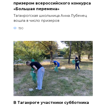
призером всероссийского конкурса
«Большая перемена»
Таганрогская школьница Анна Лубенец
вошла в число призеров
190
В Таганроге участники субботника