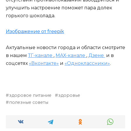
улучшить настроение поможет пара долек
горького шоколада.
Изображение от freepik
Актуальные новости города и области смотрите
в нашем
ТГ-канале
,
МАХ-канале
,
Дзене
и в
соцсетях
«Вконтакте»
и
«Одноклассники»
.
здоровое питание
здоровье
полезные советы