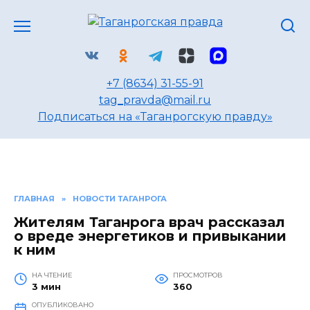
Перейти
к
содержанию
+7 (8634) 31-55-91
tag_pravda@mail.ru
Подписаться на «Таганрогскую правду»
ГЛАВНАЯ
»
НОВОСТИ ТАГАНРОГА
Жителям Таганрога врач рассказал
о вреде энергетиков и привыкании
к ним
НА ЧТЕНИЕ
ПРОСМОТРОВ
3 мин
360
ОПУБЛИКОВАНО