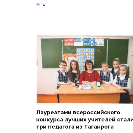
41
Лауреатами всероссийского
конкурса лучших учителей стал
три педагога из Таганрога