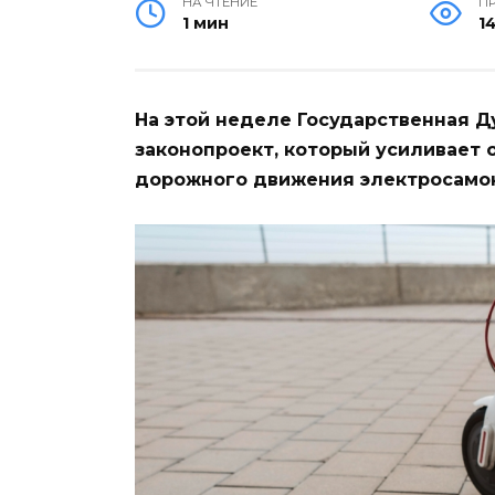
НА ЧТЕНИЕ
П
1 мин
1
На этой неделе Государственная Д
законопроект, который усиливает 
дорожного движения электросамок