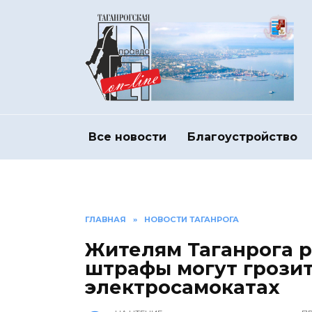
Перейти
к
содержанию
Все новости
Благоустройство
ГЛАВНАЯ
»
НОВОСТИ ТАГАНРОГА
Жителям Таганрога р
штрафы могут грозит
электросамокатах