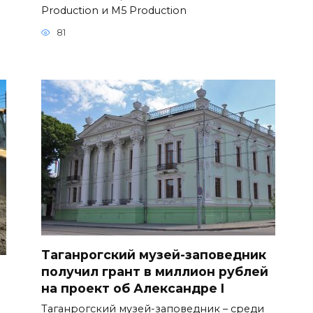
Production и M5 Production
81
Таганрогский музей-заповедник
получил грант в миллион рублей
на проект об Александре I
Таганрогский музей-заповедник – среди