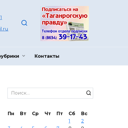
1
l.ru
рубрики
Контакты
Search
for:
Пн
Вт
Ср
Чт
Пт
Сб
Вс
1
2