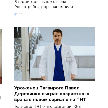
В территориальном отделе
Роспотребнадзора напомнили
14
Уроженец Таганрога Павел
Деревянко сыграл возрастного
и
врача в новом сериале на ТНТ
Телеканал ТНТ, кинокомпании 1-2-3