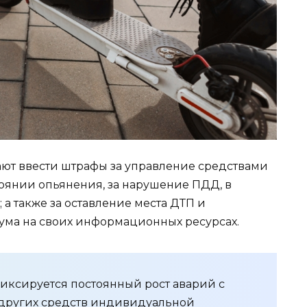
ют ввести штрафы за управление средствами
оянии опьянения, за нарушение ПДД, в
 а также за оставление места ДТП и
ума на своих информационных ресурсах.
фиксируется постоянный рост аварий с
 других средств индивидуальной