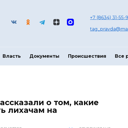
+7 (8634) 31-55-9
tag_pravda@mai
Власть
Документы
Происшествия
Все 
ассказали о том, какие
ь лихачам на