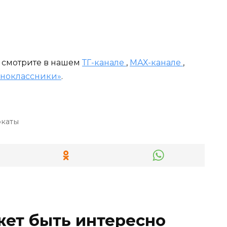
и смотрите в нашем
ТГ-канале
,
МАХ-канале
,
ноклассники»
.
окаты
жет быть интересно