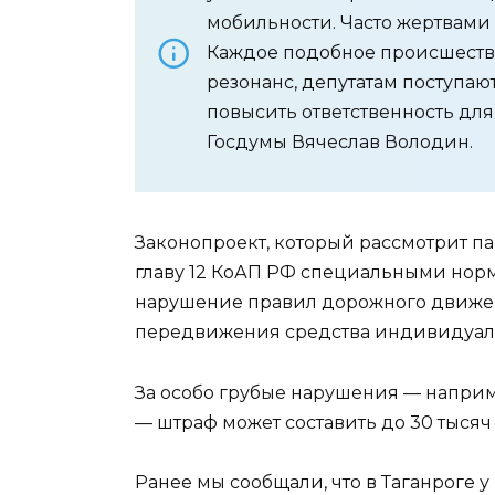
мобильности. Часто жертвами
Каждое подобное происшеств
резонанс, депутатам поступаю
повысить ответственность дл
Госдумы Вячеслав Володин.
Законопроект, который рассмотрит п
главу 12 КоАП РФ специальными норм
нарушение правил дорожного движе
передвижения средства индивидуаль
За особо грубые нарушения — наприм
— штраф может составить до 30 тысяч
Ранее мы сообщали, что в Таганроге 