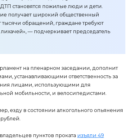
 ДТП становятся пожилые люди и дети.
ие получает широкий общественный
т тысячи обращений, граждане требуют
я лихачей», — подчеркивает председатель
арламент на пленарном заседании, дополнит
ами, устанавливающими ответственность за
ния лицами, использующими для
ной мобильности, и велосипедистами.
ер, езду в состоянии алкогольного опьянения
 рублей.
у владельцев пунктов проката
изъяли 49