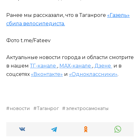
Ранее мы рассказали, что в Таганроге
«Газель»
сбила велосипедиста.
Фото t.me/Fateev
Актуальные новости города и области смотрите
в нашем
ТГ-канале
,
МАХ-канале
,
Дзене
и в
соцсетях
«Вконтакте»
и
«Одноклассники»
.
новости
Таганрог
электросамокаты