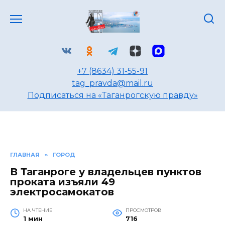
Перейти
к
содержанию
+7 (8634) 31-55-91
tag_pravda@mail.ru
Подписаться на «Таганрогскую правду»
ГЛАВНАЯ
»
ГОРОД
В Таганроге у владельцев пунктов
проката изъяли 49
электросамокатов
НА ЧТЕНИЕ
ПРОСМОТРОВ
1 мин
716