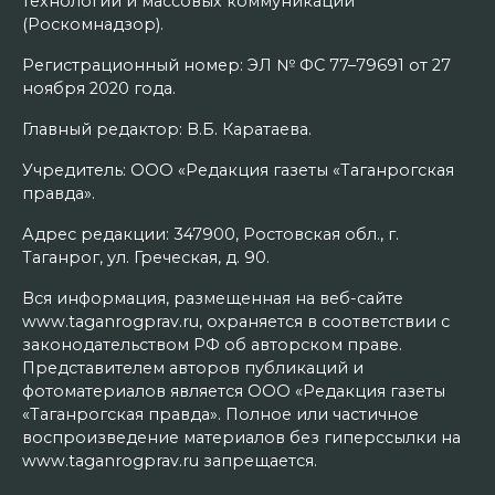
технологий и массовых коммуникаций
(Роскомнадзор).
Регистрационный номер: ЭЛ № ФС 77–79691 от 27
ноября 2020 года.
Главный редактор: В.Б. Каратаева.
Учредитель: ООО «Редакция газеты «Таганрогская
правда».
Адрес редакции: 347900, Ростовская обл., г.
Таганрог, ул. Греческая, д. 90.
Вся информация, размещенная на веб-сайте
www.taganrogprav.ru, охраняется в соответствии с
законодательством РФ об авторском праве.
Представителем авторов публикаций и
фотоматериалов является ООО «Редакция газеты
«Таганрогская правда». Полное или частичное
воспроизведение материалов без гиперссылки на
www.taganrogprav.ru запрещается.