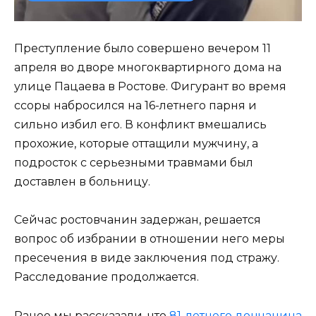
Преступление было совершено вечером 11
апреля во дворе многоквартирного дома на
улице Пацаева в Ростове. Фигурант во время
ссоры набросился на 16-летнего парня и
сильно избил его. В конфликт вмешались
прохожие, которые оттащили мужчину, а
подросток с серьезными травмами был
доставлен в больницу.
Сейчас ростовчанин задержан, решается
вопрос об избрании в отношении него меры
пресечения в виде заключения под стражу.
Расследование продолжается.
Ранее мы рассказали, что
81-летнего дончанина