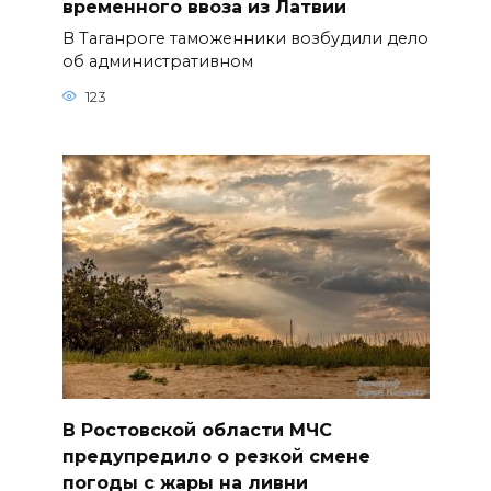
временного ввоза из Латвии
В Таганроге таможенники возбудили дело
об административном
123
В Ростовской области МЧС
предупредило о резкой смене
погоды с жары на ливни