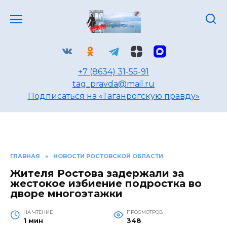
Перейти
к
содержанию
+7 (8634) 31-55-91
tag_pravda@mail.ru
Подписаться на «Таганрогскую правду»
ГЛАВНАЯ
»
НОВОСТИ РОСТОВСКОЙ ОБЛАСТИ
Жителя Ростова задержали за
жестокое избиение подростка во
дворе многоэтажки
НА ЧТЕНИЕ
ПРОСМОТРОВ
1 мин
348