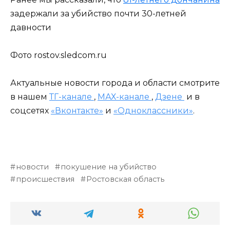
задержали за убийство почти 30-летней
давности
Фото rostov.sledcom.ru
Актуальные новости города и области смотрите
в нашем
ТГ-канале
,
МАХ-канале
,
Дзене
и в
соцсетях
«Вконтакте»
и
«Одноклассники»
.
новости
покушение на убийство
происшествия
Ростовская область