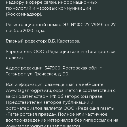
надзору в сфере связи, информационных
технологий и массовых коммуникаций
(Роскомнадзор).
Регистрационный номер: ЭЛ № ФС 77–79691 от 27
ноября 2020 года.
Главный редактор: В.Б. Каратаева.
Учредитель: ООО «Редакция газеты «Таганрогская
правда».
Адрес редакции: 347900, Ростовская обл., г.
Таганрог, ул. Греческая, д. 90.
Вся информация, размещенная на веб-сайте
www.taganrogprav.ru, охраняется в соответствии с
законодательством РФ об авторском праве.
Представителем авторов публикаций и
фотоматериалов является ООО «Редакция газеты
«Таганрогская правда». Полное или частичное
воспроизведение материалов без гиперссылки на
www.taganrogprav.ru запрещается.