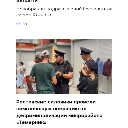
области
Новобранцы подразделений беспилотных
систем Южного
28
Ростовские силовики провели
комплексную операцию по
декриминализации микрорайона
«Темерник»