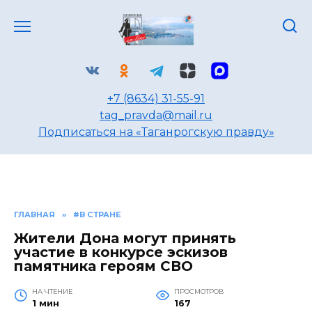
Перейти
к
содержанию
+7 (8634) 31-55-91
tag_pravda@mail.ru
Подписаться на «Таганрогскую правду»
ГЛАВНАЯ
»
#В СТРАНЕ
Жители Дона могут принять
участие в конкурсе эскизов
памятника героям СВО
НА ЧТЕНИЕ
ПРОСМОТРОВ
1 мин
167