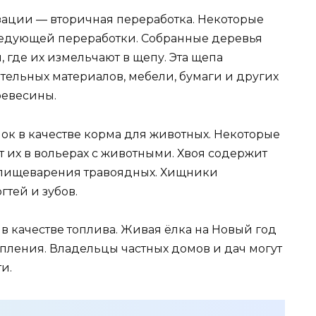
зации — вторичная переработка. Некоторые
ледующей переработки. Собранные деревья
 где их измельчают в щепу. Эта щепа
тельных материалов, мебели, бумаги и других
ревесины.
ок в качестве корма для животных. Некоторые
 их в вольерах с животными. Хвоя содержит
я пищеварения травоядных. Хищники
гтей и зубов.
в качестве топлива. Живая ёлка на Новый год
опления. Владельцы частных домов и дач могут
и.