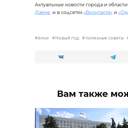
Актуальные новости города и област
Дзене
и в соцсетях
«Вконтакте»
и
«Од
ёлки
Новый год
полезные советы
Вам также мо