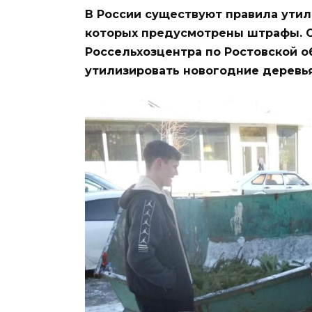
В России существуют правила утил
которых предусмотрены штрафы. О
Россельхозцентра по Ростовской об
утилизировать новогодние деревья