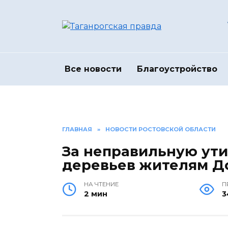
Перейти
к
содержанию
Все новости
Благоустройство
ГЛАВНАЯ
»
НОВОСТИ РОСТОВСКОЙ ОБЛАСТИ
За неправильную ут
деревьев жителям Д
НА ЧТЕНИЕ
П
2 мин
3