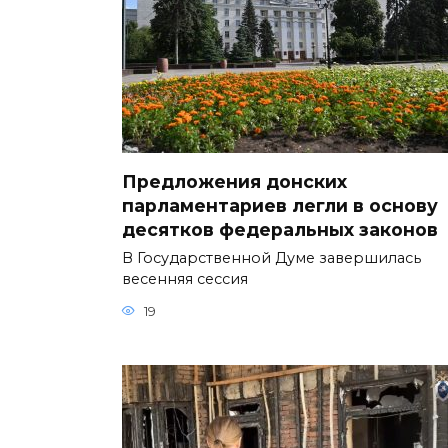
Предложения донских
парламентариев легли в основу
десятков федеральных законов
В Государственной Думе завершилась
весенняя сессия
19