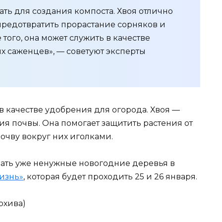
ть для создания компоста. Хвоя отлично
предотвратить прорастание сорняков и
того, она может служить в качестве
х саженцев», — советуют эксперты
в качестве удобрения для огорода. Хвоя —
я почвы. Она помогает защитить растения от
почву вокруг них иголками.
дать уже ненужные новогодние деревья в
изнь»
, которая будет проходить 25 и 26 января.
рхива)