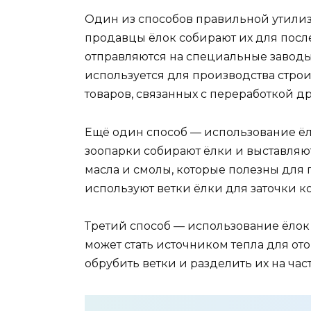
Один из способов правильной утили
продавцы ёлок собирают их для пос
отправляются на специальные заводы,
используется для производства строи
товаров, связанных с переработкой д
Ещё один способ — использование ёл
зоопарки собирают ёлки и выставляют
масла и смолы, которые полезны дл
используют ветки ёлки для заточки ко
Третий способ — использование ёлок 
может стать источником тепла для от
обрубить ветки и разделить их на част