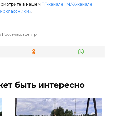
и смотрите в нашем
ТГ-канале
,
МАХ-канале
,
ноклассники»
.
Россельхозцентр
жет быть интересно