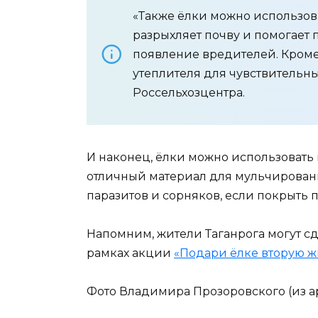
«Также ёлки можно использова
разрыхляет почву и помогает 
появление вредителей. Кроме 
утеплителя для чувствительны
Россельхозцентра.
И наконец, ёлки можно использовать 
отличный материал для мульчировани
паразитов и сорняков, если покрыть 
Напомним, жители Таганрога могут с
рамках акции
«Подари ёлке вторую ж
Фото Владимира Прозоровского (из а