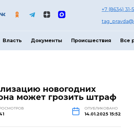
+7 (8634) 31-
tag_pravda@m
Власть
Документы
Происшествия
Все 
илизацию новогодних
она может грозить штраф
РОСМОТРОВ
ОПУБЛИКОВАНО
41
14.01.2025 15:52