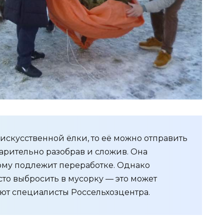
 искусственной ёлки, то её можно отправить
арительно разобрав и сложив. Она
тому подлежит переработке. Однако
то выбросить в мусорку — это может
яют специалисты Россельхозцентра.