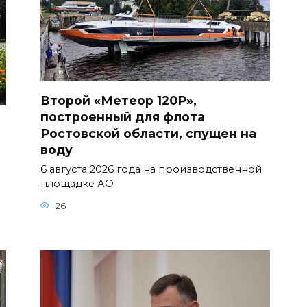
Второй «Метеор 120Р»,
построенный для флота
Ростовской области, спущен на
воду
6 августа 2026 года на производственной
площадке АО
26