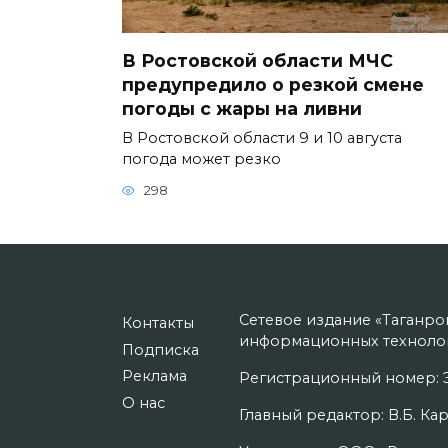
В Ростовской области МЧС
предупредило о резкой смене
погоды с жары на ливни
В Ростовской области 9 и 10 августа
погода может резко
298
Сетевое издание «Таганро
Контакты
информационных технолог
Подписка
Реклама
Регистрационный номер: Э
О нас
Главный редактор: В.Б. Кар