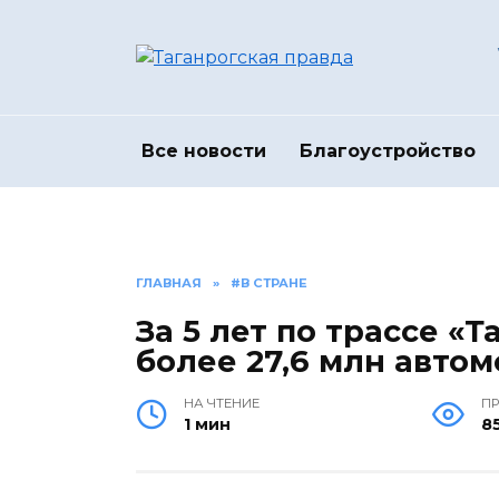
Перейти
к
содержанию
Все новости
Благоустройство
ГЛАВНАЯ
»
#В СТРАНЕ
За 5 лет по трассе «
более 27,6 млн авто
НА ЧТЕНИЕ
П
1 мин
8