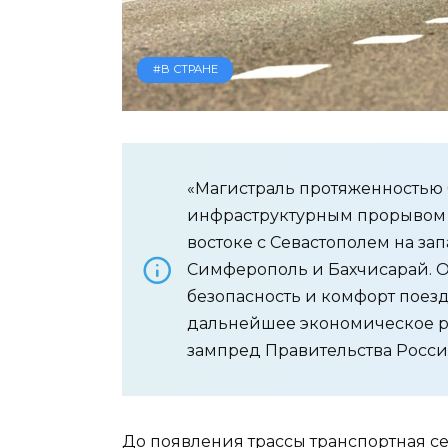
#В СТРАНЕ
«Магистраль протяженностью б
инфраструктурным прорывом д
востоке с Севастополем на за
Симферополь и Бахчисарай. 
безопасность и комфорт поезд
дальнейшее экономическое ра
зампред Правительства Росси
До появления трассы транспортная се