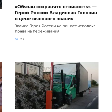
«Обязан сохранять стойкость» —
Герой России Владислав Головин
о цене высокого звания
Звание Героя России не лишает человека
права на переживания
23