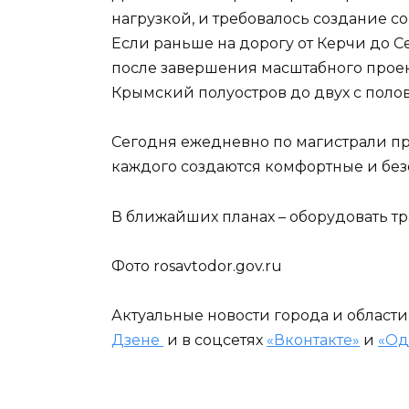
нагрузкой, и требовалось создание 
Если раньше на дорогу от Керчи до С
после завершения масштабного проек
Крымский полуостров до двух с поло
Сегодня ежедневно по магистрали про
каждого создаются комфортные и бе
В ближайших планах – оборудовать т
Фото rosavtodor.gov.ru
Актуальные новости города и област
Дзене
и в соцсетях
«Вконтакте»
и
«Од