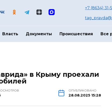
+7 (8634) 31-
tag_pravda@m
Власть
Документы
Происшествия
Все 
Таврида» в Крыму проехали
мобилей
РОСМОТРОВ
ОПУБЛИКОВАНО
5
28.08.2025 15:28