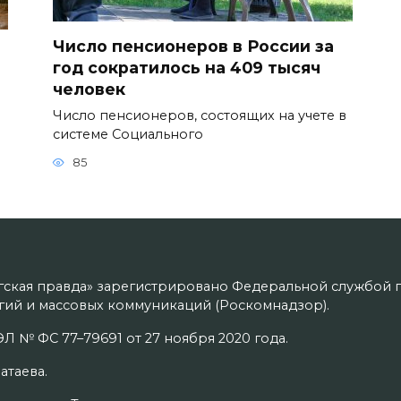
Число пенсионеров в России за
год сократилось на 409 тысяч
человек
Число пенсионеров, состоящих на учете в
системе Социального
85
гская правда» зарегистрировано Федеральной службой п
ий и массовых коммуникаций (Роскомнадзор).
Л № ФС 77–79691 от 27 ноября 2020 года.
атаева.