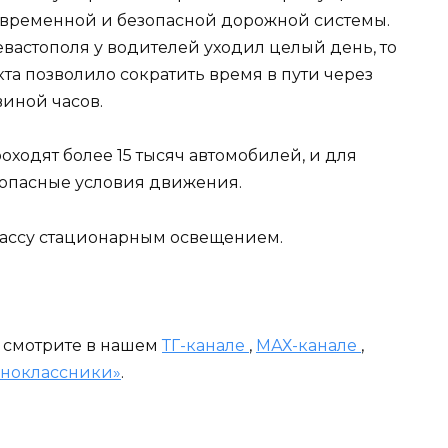
современной и безопасной дорожной системы.
евастополя у водителей уходил целый день, то
та позволило сократить время в пути через
виной часов.
ходят более 15 тысяч автомобилей, и для
зопасные условия движения.
рассу стационарным освещением.
и смотрите в нашем
ТГ-канале
,
МАХ-канале
,
ноклассники»
.