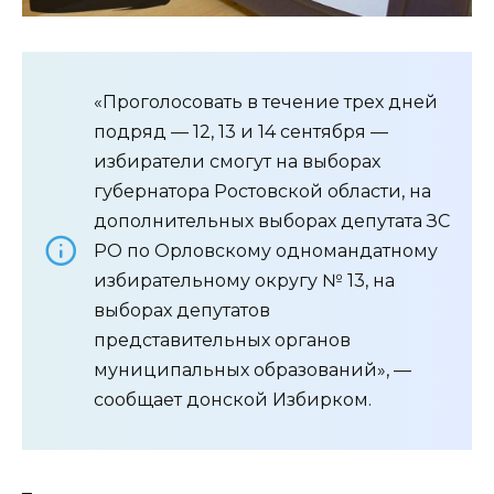
«Проголосовать в течение трех дней
подряд — 12, 13 и 14 сентября —
избиратели смогут на выборах
губернатора Ростовской области, на
дополнительных выборах депутата ЗС
РО по Орловскому одномандатному
избирательному округу № 13, на
выборах депутатов
представительных органов
муниципальных образований», —
сообщает донской Избирком.