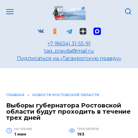
Перейти
к
содержанию
+7 (8634) 31-55-91
tag_pravda@mail.ru
Подписаться на «Таганрогскую правду»
ГЛАВНАЯ
»
НОВОСТИ РОСТОВСКОЙ ОБЛАСТИ
Выборы губернатора Ростовской
области будут проходить в течение
трех дней
НА ЧТЕНИЕ
ПРОСМОТРОВ
1 мин
193