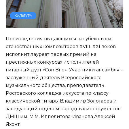
КУЛЬТУРА
Произведения выдающихся зарубежных и
отечественных композиторов XVIII–XXI веков
исполнит лауреат первых премий на
престижных конкурсах исполнителей
гитарный дуэт «Con Brio». Участники ансамбля –
заслуженный деятель Всероссийского
музыкального общества, преподаватель
Ростовского колледжа искусств по классу
классической гитары Владимир Золотарев и
заведующий отделом народных инструментов
ДМШ им. М.М. Ипполитова-Иванова Алексей
Яхонт.