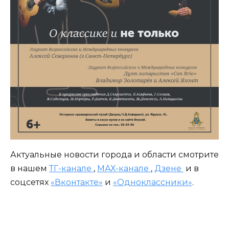
Актуальные новости города и области смотрите
в нашем
ТГ-канале
,
МАХ-канале
,
Дзене
и в
соцсетях
«Вконтакте»
и
«Одноклассники»
.