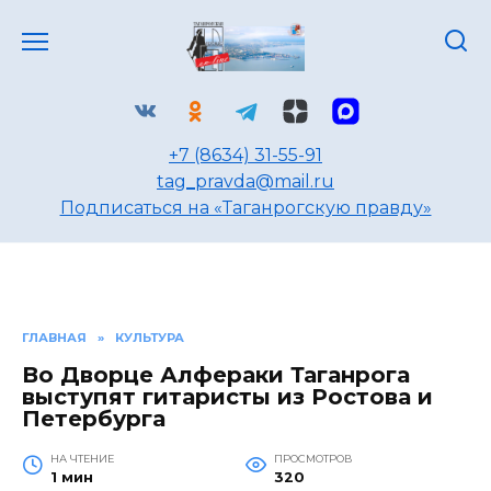
Перейти
к
содержанию
+7 (8634) 31-55-91
tag_pravda@mail.ru
Подписаться на «Таганрогскую правду»
ГЛАВНАЯ
»
КУЛЬТУРА
Во Дворце Алфераки Таганрога
выступят гитаристы из Ростова и
Петербурга
НА ЧТЕНИЕ
ПРОСМОТРОВ
1 мин
320